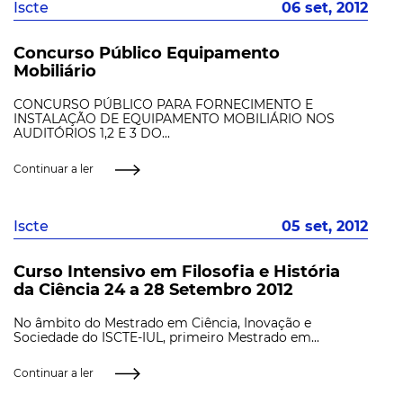
Iscte
06 set, 2012
Concurso Público Equipamento
Mobiliário
CONCURSO PÚBLICO PARA FORNECIMENTO E
INSTALAÇÃO DE EQUIPAMENTO MOBILIÁRIO NOS
AUDITÓRIOS 1,2 E 3 DO...
Continuar a ler
Iscte
05 set, 2012
Curso Intensivo em Filosofia e História
da Ciência 24 a 28 Setembro 2012
No âmbito do Mestrado em Ciência, Inovação e
Sociedade do ISCTE-IUL, primeiro Mestrado em...
Continuar a ler