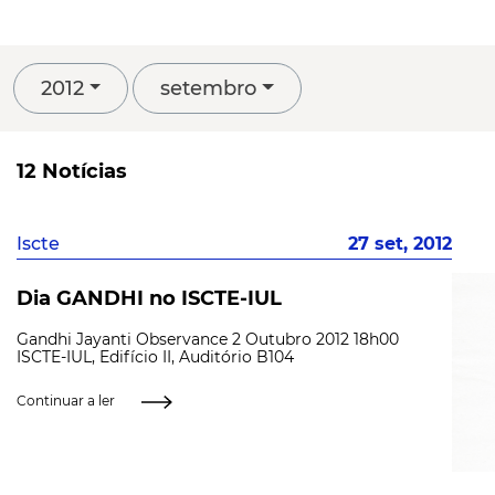
2012
setembro
12 Notícias
Iscte
27 set, 2012
Dia GANDHI no ISCTE-IUL
Gandhi Jayanti Observance 2 Outubro 2012 18h00
ISCTE-IUL, Edifício II, Auditório B104
Continuar a ler