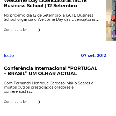
Welcome Day Licenciaturas ISCTE
Business School | 12 Setembro
No próximo dia 12 de Setembro, a ISCTE Business
School organiza o Welcome Day das Licenciaturas,...
Continuar a ler
Iscte
07 set, 2012
Conferência Internacional “PORTUGAL
– BRASIL” UM OLHAR ACTUAL
Com Fernando Henrique Cardoso, Mário Soares e
muitos outros prestigiados oradores e
conferencistas....
Continuar a ler