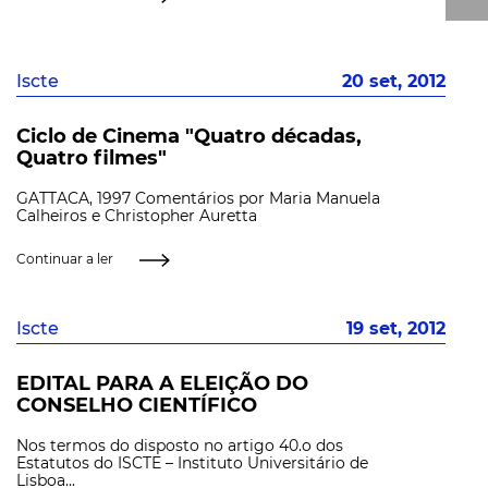
Iscte
20 set, 2012
Ciclo de Cinema "Quatro décadas,
Quatro filmes"
GATTACA, 1997 Comentários por Maria Manuela
Calheiros e Christopher Auretta
Continuar a ler
Iscte
19 set, 2012
EDITAL PARA A ELEIÇÃO DO
CONSELHO CIENTÍFICO
Nos termos do disposto no artigo 40.o dos
Estatutos do ISCTE – Instituto Universitário de
Lisboa...