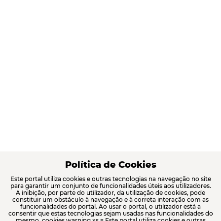
Política de Cookies
Este portal utiliza cookies e outras tecnologias na navegação no site
para garantir um conjunto de funcionalidades úteis aos utilizadores.
A inibição, por parte do utilizador, da utilização de cookies, pode
constituir um obstáculo à navegação e à correta interação com as
funcionalidades do portal. Ao usar o portal, o utilizador está a
consentir que estas tecnologias sejam usadas nas funcionalidades do
mesmo. cookies.warning.xs = Este portal utiliza cookies e outras