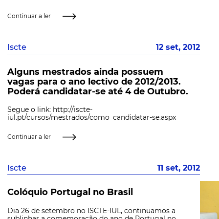
Continuar a ler
Iscte
12 set, 2012
Alguns mestrados ainda possuem
vagas para o ano lectivo de 2012/2013.
Poderá candidatar-se até 4 de Outubro.
Segue o link: http://iscte-
iul.pt/cursos/mestrados/como_candidatar-se.aspx
Continuar a ler
Iscte
11 set, 2012
Colóquio Portugal no Brasil
Dia 26 de setembro no ISCTE-IUL, continuamos a
sublinhar a comemoração do ano de Portugal no