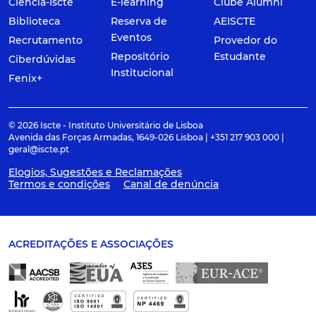
Ciência-Iscte
E-learning
Clube Alumni
Biblioteca
Reserva de
AEISCTE
Eventos
Recrutamento
Provedor do
Repositório
Estudante
Ciberdúvidas
Institucional
Fenix+
© 2026 Iscte - Instituto Universitário de Lisboa
Avenida das Forças Armadas, 1649-026 Lisboa | +351 217 903 000 |
geral@iscte.pt
Elogios, Sugestões e Reclamações
Termos e condições
Canal de denúncia
ACREDITAÇÕES E ASSOCIAÇÕES