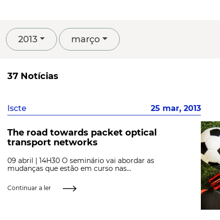
2013
março
37 Notícias
Iscte
25 mar, 2013
The road towards packet optical
transport networks
09 abril | 14H30 O seminário vai abordar as
mudanças que estão em curso nas...
Continuar a ler