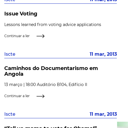
Issue Voting
Lessons learned from voting advice applications
Continuar a ler
Iscte
11 mar, 2013
Caminhos do Documentarismo em
Angola
13 março | 18:00 Auditório B104, Edifício II
Continuar a ler
Iscte
11 mar, 2013