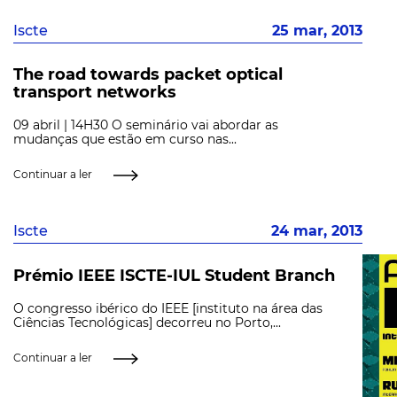
Iscte
25 mar, 2013
The road towards packet optical
transport networks
09 abril | 14H30 O seminário vai abordar as
mudanças que estão em curso nas...
Continuar a ler
Iscte
24 mar, 2013
Prémio IEEE ISCTE-IUL Student Branch
O congresso ibérico do IEEE [instituto na área das
Ciências Tecnológicas] decorreu no Porto,...
Continuar a ler