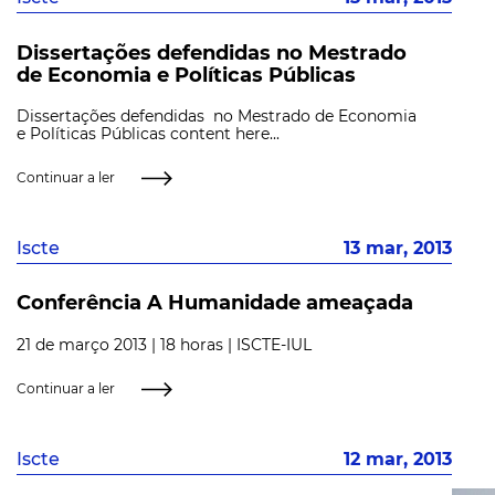
Dissertações defendidas no Mestrado
de Economia e Políticas Públicas
Dissertações defendidas no Mestrado de Economia
e Políticas Públicas content here...
Continuar a ler
Iscte
13 mar, 2013
Conferência A Humanidade ameaçada
21 de março 2013 | 18 horas | ISCTE-IUL
Continuar a ler
Iscte
12 mar, 2013