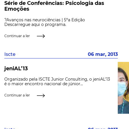
Série de Conferências: Psicologia das
Emoções
?Avanços nas neurociências | 5ºa Edição
Descarregue aqui o programa.
Continuar a ler
Iscte
06 mar, 2013
jeniAL’13
Organizado pela ISCTE Junior Consulting, o jeniAL’13
é o maior encontro nacional de júnior...
Continuar a ler