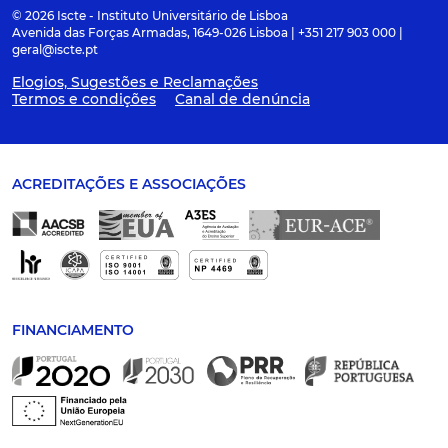
© 2026 Iscte - Instituto Universitário de Lisboa
Avenida das Forças Armadas, 1649-026 Lisboa | +351 217 903 000 |
geral@iscte.pt
Elogios, Sugestões e Reclamações
Termos e condições
Canal de denúncia
ACREDITAÇÕES E ASSOCIAÇÕES
FINANCIAMENTO