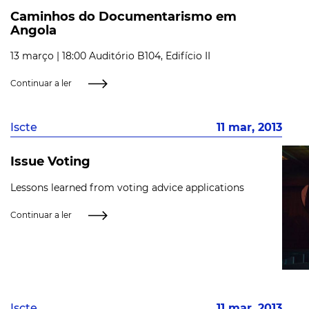
Caminhos do Documentarismo em
Angola
13 março | 18:00 Auditório B104, Edifício II
Continuar a ler
Iscte
11 mar, 2013
Issue Voting
Lessons learned from voting advice applications
Continuar a ler
Iscte
11 mar, 2013