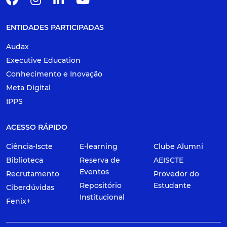
ENTIDADES PARTICIPADAS
Audax
Executive Education
Conhecimento e Inovação
Meta Digital
IPPS
ACESSO RÁPIDO
Ciência-Iscte
E-learning
Clube Alumni
Biblioteca
Reserva de
AEISCTE
Eventos
Recrutamento
Provedor do
Repositório
Estudante
Ciberdúvidas
Institucional
Fenix+