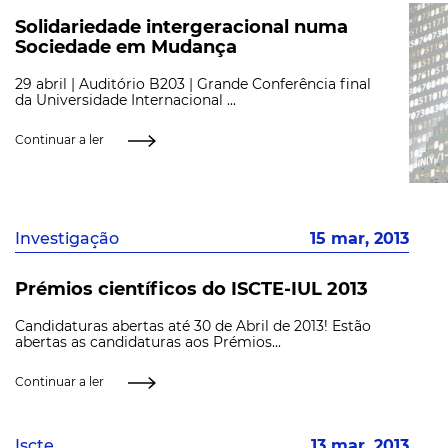
Solidariedade intergeracional numa
Sociedade em Mudança
29 abril | Auditório B203 | Grande Conferência final
da Universidade Internacional ...
Continuar a ler
Investigação
15 mar, 2013
Prémios científicos do ISCTE-IUL 2013
Candidaturas abertas até 30 de Abril de 2013! Estão
abertas as candidaturas aos Prémios...
Continuar a ler
Iscte
13 mar, 2013