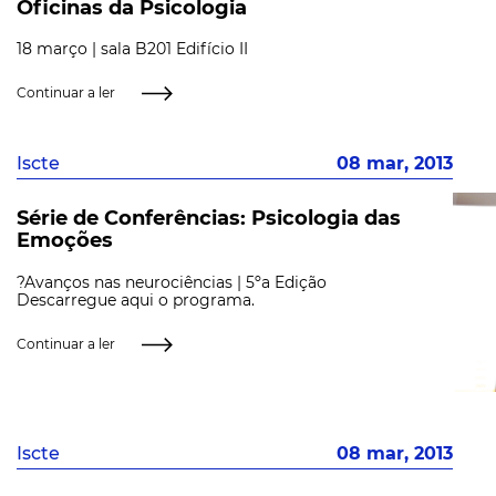
Oficinas da Psicologia
18 março | sala B201 Edifício II
Continuar a ler
Iscte
08 mar, 2013
Série de Conferências: Psicologia das
Emoções
?Avanços nas neurociências | 5ºa Edição
Descarregue aqui o programa.
Continuar a ler
Iscte
08 mar, 2013