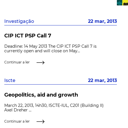
Investigação
22 mar, 2013
CIP ICT PSP Call 7
Deadline: 14 May 2013 The CIP ICT PSP Call 7 is
currently open and will close on May...
Continuar a ler
Iscte
22 mar, 2013
Geopolitics, aid and growth
March 22, 2013, 14h30, ISCTE-IUL, C201 (Building II)
Axel Dreher ...
Continuar a ler