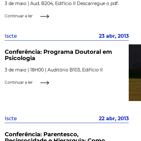
3 de maio | Aud. B204, Edifício II Descarregue o pdf.
Continuar a ler
Iscte
23 abr, 2013
Conferência: Programa Doutoral em
Psicologia
3 de maio | 18H00 | Auditório B103, Edifício II
Continuar a ler
Iscte
22 abr, 2013
Conferência: Parentesco,
Reciprocidade e Hierarquia: Como