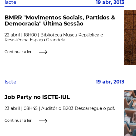
Iscte
19 abr, 2013
BMRR "Movimentos Sociais, Partidos &
Democracia" Última Sessão
22 abril | 18H00 | Biblioteca Museu República e
Resistência Espaço Grandela
Continuar a ler
Iscte
19 abr, 2013
Job Party no ISCTE-IUL
23 abril | 08H45 | Auditório B203 Descarregue o pdf.
Continuar a ler