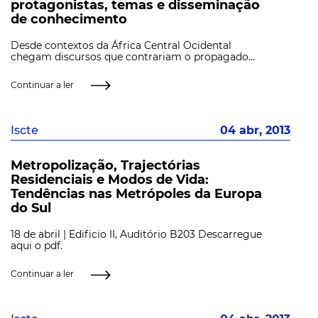
protagonistas, temas e disseminação
de conhecimento
Desde contextos da África Central Ocidental
chegam discursos que contrariam o propagado...
Continuar a ler
Iscte
04 abr, 2013
Metropolização, Trajectórias
Residenciais e Modos de Vida:
Tendências nas Metrópoles da Europa
do Sul
18 de abril | Edificio II, Auditório B203 Descarregue
aqui o pdf.
Continuar a ler