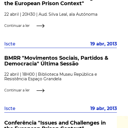
the European Prison Context"
22 abril | 20H30 | Aud. Silva Leal, ala Autónoma
Continuar a ler
Iscte
19 abr, 2013
BMRR "Movimentos Sociais, Partidos &
Democracia" Última Sessão
22 abril | 18H00 | Biblioteca Museu República e
Resistência Espaço Grandela
Continuar a ler
Iscte
19 abr, 2013
Conferência "Issues and Challenges in