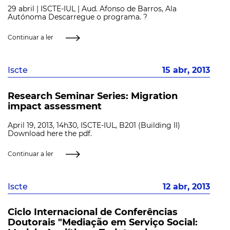
29 abril | ISCTE-IUL | Aud. Afonso de Barros, Ala
Autónoma Descarregue o programa. ?
Continuar a ler
Iscte
15 abr, 2013
Research Seminar Series: Migration
impact assessment
April 19, 2013, 14h30, ISCTE-IUL, B201 (Building II)
Download here the pdf.
Continuar a ler
Iscte
12 abr, 2013
Ciclo Internacional de Conferências
Doutorais "Mediação em Serviço Social: