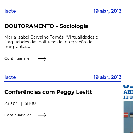
Iscte
19 abr, 2013
DOUTORAMENTO – Sociologia
Maria Isabel Carvalho Tomás, “Virtualidades e
fragilidades das políticas de integração de
imigrantes...
Continuar a ler
Iscte
19 abr, 2013
Conferências com Peggy Levitt
23 abril | 15H00
Continuar a ler