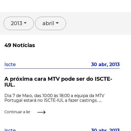
2013
abril
49 Notícias
Iscte
30 abr, 2013
A próxima cara MTV pode ser do ISCTE-
IUL.
Dia 7 de Maio, das 10:00 às 18:00 a equipa da MTV
Portugal estará no ISCTE-IUL a fazer castings. ...
Continuar a ler
Iscte
30 abr, 2013