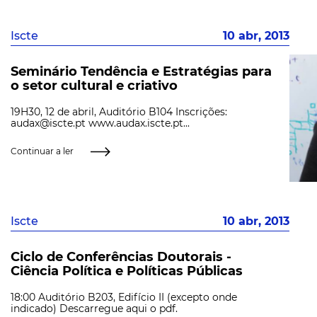
Iscte
10 abr, 2013
Seminário Tendência e Estratégias para
o setor cultural e criativo
19H30, 12 de abril, Auditório B104 Inscrições:
audax@iscte.pt www.audax.iscte.pt...
Continuar a ler
Iscte
10 abr, 2013
Ciclo de Conferências Doutorais -
Ciência Política e Políticas Públicas
18:00 Auditório B203, Edifício II (excepto onde
indicado) Descarregue aqui o pdf.