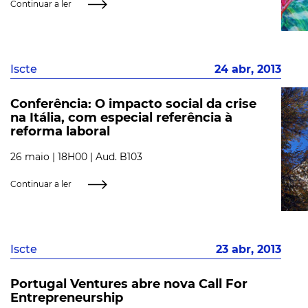
Continuar a ler
Iscte
24 abr, 2013
Conferência: O impacto social da crise
na Itália, com especial referência à
reforma laboral
26 maio | 18H00 | Aud. B103
Continuar a ler
Iscte
23 abr, 2013
Portugal Ventures abre nova Call For
Entrepreneurship