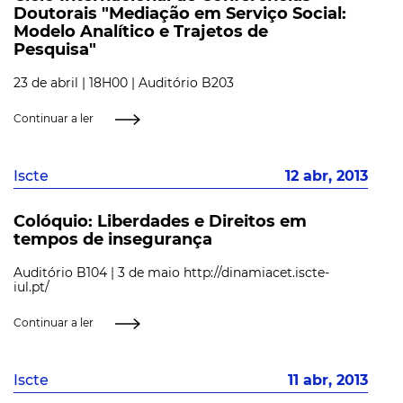
Doutorais "Mediação em Serviço Social:
Modelo Analítico e Trajetos de
Pesquisa"
23 de abril | 18H00 | Auditório B203
Continuar a ler
Iscte
12 abr, 2013
Colóquio: Liberdades e Direitos em
tempos de insegurança
Auditório B104 | 3 de maio http://dinamiacet.iscte-
iul.pt/
Continuar a ler
Iscte
11 abr, 2013