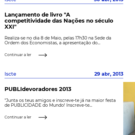
Lançamento de livro "A
competitividade das Nações no século
XXI"
Realiza-se no dia 8 de Maio, pelas 17h30 na Sede da
Ordem dos Economistas, a apresentação do...
Continuar a ler
Iscte
29 abr, 2013
PUBLIdevoradores 2013
"Junta os teus amigos e inscreve-te já na maior festa
de PUBLICIDADE do Mundo! Inscreve-te...
Continuar a ler