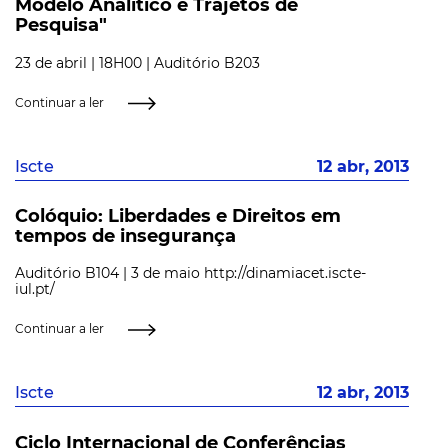
Modelo Analítico e Trajetos de
Pesquisa"
23 de abril | 18H00 | Auditório B203
Continuar a ler
Iscte
12 abr, 2013
Colóquio: Liberdades e Direitos em
tempos de insegurança
Auditório B104 | 3 de maio http://dinamiacet.iscte-
iul.pt/
Continuar a ler
Iscte
12 abr, 2013
Ciclo Internacional de Conferências