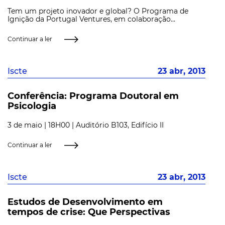
Tem um projeto inovador e global? O Programa de
Ignição da Portugal Ventures, em colaboração...
Continuar a ler
Iscte
23 abr, 2013
Conferência: Programa Doutoral em
Psicologia
3 de maio | 18H00 | Auditório B103, Edifício II
Continuar a ler
Iscte
23 abr, 2013
Estudos de Desenvolvimento em
tempos de crise: Que Perspectivas