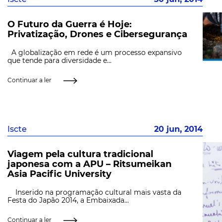
O Futuro da Guerra é Hoje:
Privatização, Drones e Cibersegurança
A globalização em rede é um processo expansivo
que tende para diversidade e...
Continuar a ler
Iscte
20 jun, 2014
Viagem pela cultura tradicional
japonesa com a APU – Ritsumeikan
Asia Pacific University
Inserido na programação cultural mais vasta da
Festa do Japão 2014, a Embaixada...
Continuar a ler