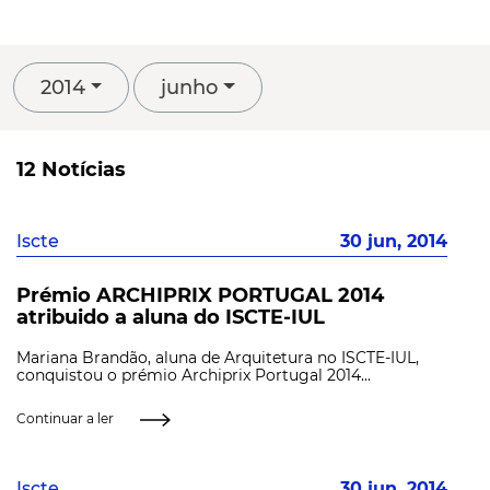
2014
junho
12 Notícias
Iscte
30 jun, 2014
Prémio ARCHIPRIX PORTUGAL 2014
atribuido a aluna do ISCTE-IUL
Mariana Brandão, aluna de Arquitetura no ISCTE-IUL,
conquistou o prémio Archiprix Portugal 2014...
Continuar a ler
Iscte
30 jun, 2014