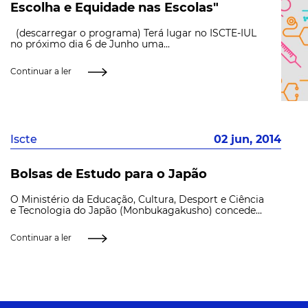
Escolha e Equidade nas Escolas"
(descarregar o programa) Terá lugar no ISCTE-IUL
no próximo dia 6 de Junho uma...
Continuar a ler
Iscte
02 jun, 2014
Bolsas de Estudo para o Japão
O Ministério da Educação, Cultura, Desport e Ciência
e Tecnologia do Japão (Monbukagakusho) concede...
Continuar a ler