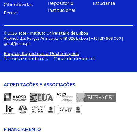
Repositório
Estudante
Ciberdúvidas
Institucional
Fenix+
© 2026 Iscte - Instituto Universitário de Lisboa
Avenida das Forças Armadas, 1649-026 Lisboa | +351 217 903 000 |
geral@iscte.pt
Elogios, Sugestões e Reclamações
Termos e condições
Canal de denúncia
ACREDITAÇÕES E ASSOCIAÇÕES
FINANCIAMENTO