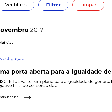
Ver filtros
Filtrar
Limpar
ovembro
2017
Notícias
nvestigação
ma porta aberta para a Igualdade d
ISCTE-IUL vai ter um plano para a igualdade de género. 
jetivo final do consórcio de...
ntinuar a ler