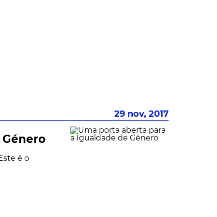
29 nov, 2017
e Género
Este é o