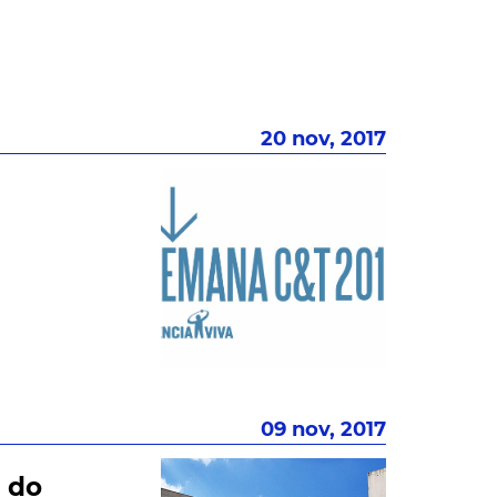
20 nov, 2017
09 nov, 2017
) do