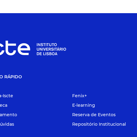
O RÁPIDO
a-Iscte
Fenix+
teca
E-learning
tamento
Reserva de Eventos
úvidas
Repositório Institucional