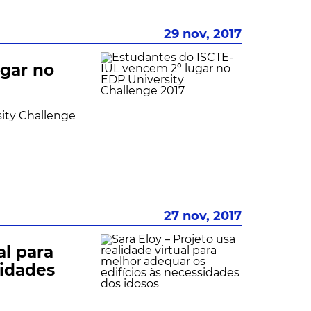
29 nov, 2017
ugar no
ity Challenge
27 nov, 2017
al para
sidades