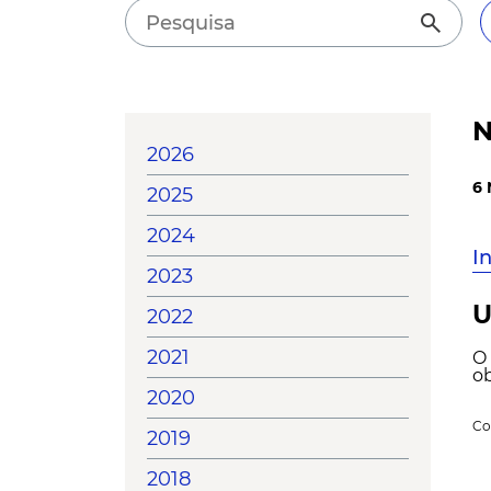
search
N
2026
6 
2025
2024
I
2023
U
2022
2021
O 
ob
2020
Co
2019
2018