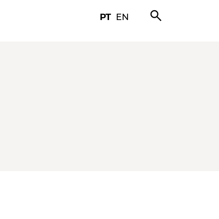
search
PT
EN