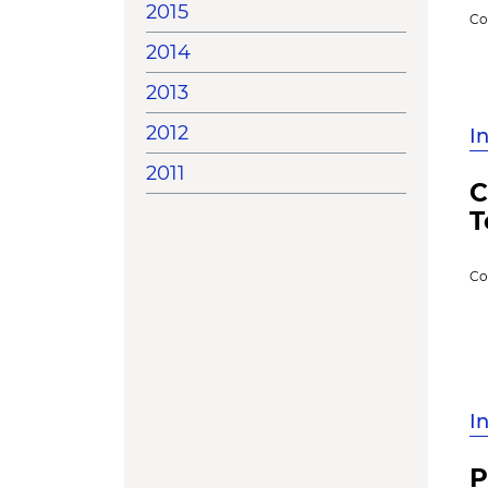
2015
Co
2014
2013
2012
I
2011
C
T
Co
I
P