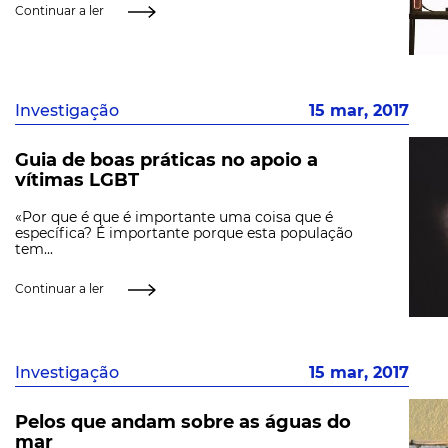
Continuar a ler
Investigação
15 mar, 2017
Guia de boas práticas no apoio a
vítimas LGBT
«Por que é que é importante uma coisa que é
específica? É importante porque esta população
tem...
Continuar a ler
Investigação
15 mar, 2017
Pelos que andam sobre as águas do
mar