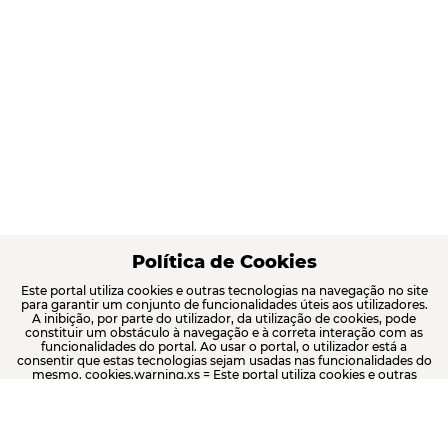
Política de Cookies
Este portal utiliza cookies e outras tecnologias na navegação no site
para garantir um conjunto de funcionalidades úteis aos utilizadores.
A inibição, por parte do utilizador, da utilização de cookies, pode
constituir um obstáculo à navegação e à correta interação com as
funcionalidades do portal. Ao usar o portal, o utilizador está a
consentir que estas tecnologias sejam usadas nas funcionalidades do
mesmo. cookies.warning.xs = Este portal utiliza cookies e outras
tecnologias na navegação do site ...
Aceitar todos os cookies