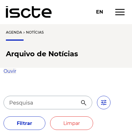
menu
EN
AGENDA
NOTÍCIAS
chevron_right
Arquivo de Notícias
Ouvir
tune
search
Filtrar
Limpar