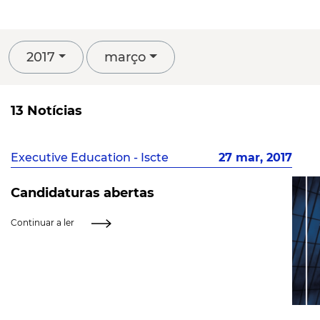
2017
março
13 Notícias
Executive Education - Iscte
27 mar, 2017
Candidaturas abertas
Continuar a ler