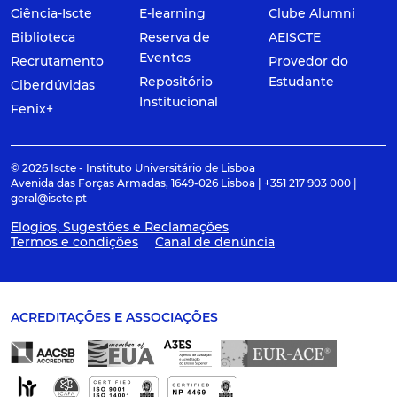
Ciência-Iscte
E-learning
Clube Alumni
Biblioteca
Reserva de
AEISCTE
Eventos
Recrutamento
Provedor do
Repositório
Estudante
Ciberdúvidas
Institucional
Fenix+
© 2026 Iscte - Instituto Universitário de Lisboa
Avenida das Forças Armadas, 1649-026 Lisboa | +351 217 903 000 |
geral@iscte.pt
Elogios, Sugestões e Reclamações
Termos e condições
Canal de denúncia
ACREDITAÇÕES E ASSOCIAÇÕES