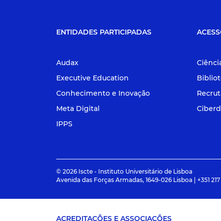
ENTIDADES PARTICIPADAS
ACESS
Audax
Ciênci
Executive Education
Biblio
Conhecimento e Inovação
Recru
Meta Digital
Ciberd
IPPS
© 2026 Iscte - Instituto Universitário de Lisboa
Avenida das Forças Armadas, 1649-026 Lisboa | +351 217
ACREDITAÇÕES E ASSOCIAÇÕES