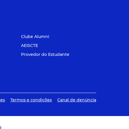
Clube Alumni
AEISCTE
Provedor do Estudante
ões
Termos e condições
Canal de denúncia
O