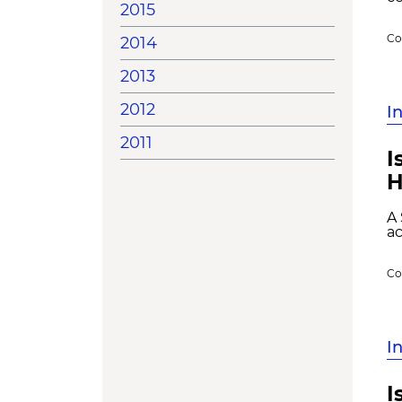
2015
Co
2014
2013
2012
I
2011
I
H
A 
ac
Co
I
I