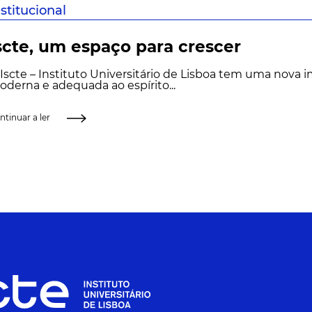
nstitucional
scte, um espaço para crescer
Iscte – Instituto Universitário de Lisboa tem uma nova
derna e adequada ao espírito...
ntinuar a ler