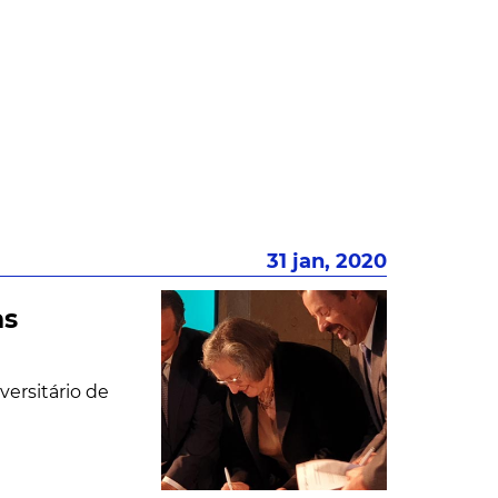
31 jan, 2020
as
versitário de