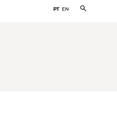
search
PT
EN