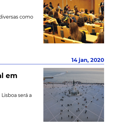
 diversas como
14 jan, 2020
al em
 Lisboa será a