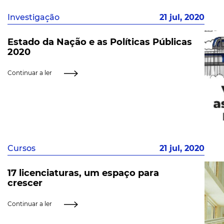
Investigação
21 jul, 2020
Estado da Nação e as Políticas Públicas
2020
Continuar a ler
Cursos
21 jul, 2020
17 licenciaturas, um espaço para
crescer
Continuar a ler