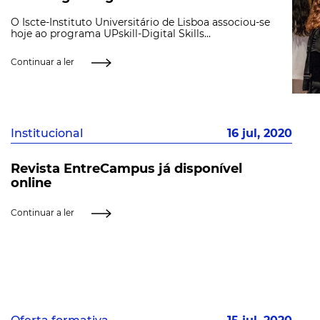
O Iscte-Instituto Universitário de Lisboa associou-se
hoje ao programa UPskill-Digital Skills...
Continuar a ler
Institucional
16 jul, 2020
Revista EntreCampus já disponível
online
Continuar a ler