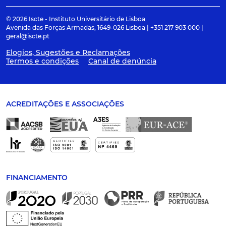
© 2026 Iscte - Instituto Universitário de Lisboa
Avenida das Forças Armadas, 1649-026 Lisboa | +351 217 903 000 |
geral@iscte.pt
Elogios, Sugestões e Reclamações
Termos e condições
Canal de denúncia
ACREDITAÇÕES E ASSOCIAÇÕES
FINANCIAMENTO