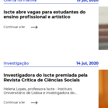
Oferta formativa
15 jul, 2020
Iscte abre vagas para estudantes do
ensino profissional e artístico
Continuar a ler
Investigação
14 jul, 2020
Investigadora do Iscte premiada pela
Revista Crítica de Ciências Sociais
Helena Lopes, professora Iscte - Instituto
Universitário de Lisboa e investigadora do...
Continuar a ler