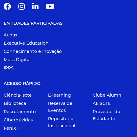
ENTIDADES PARTICIPADAS
Audax
Executive Education
Conhecimento e Inovação
Meta Digital
IPPS
ACESSO RÁPIDO
Ciência-Iscte
E-learning
Clube Alumni
Biblioteca
Reserva de
AEISCTE
Eventos
Recrutamento
Provedor do
Repositório
Estudante
Ciberdúvidas
Institucional
Fenix+