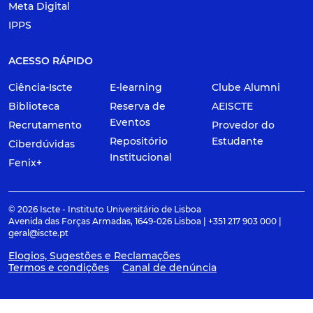
Meta Digital
IPPS
ACESSO RÁPIDO
Ciência-Iscte
E-learning
Clube Alumni
Biblioteca
Reserva de
AEISCTE
Eventos
Recrutamento
Provedor do
Repositório
Estudante
Ciberdúvidas
Institucional
Fenix+
© 2026 Iscte - Instituto Universitário de Lisboa
Avenida das Forças Armadas, 1649-026 Lisboa | +351 217 903 000 |
geral@iscte.pt
Elogios, Sugestões e Reclamações
Termos e condições
Canal de denúncia