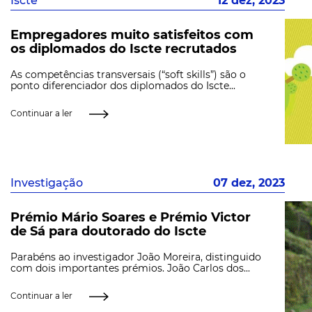
Iscte
12 dez, 2023
Empregadores muito satisfeitos com
os diplomados do Iscte recrutados
As competências transversais (“soft skills”) são o
ponto diferenciador dos diplomados do Iscte...
Continuar a ler
Investigação
07 dez, 2023
Prémio Mário Soares e Prémio Victor
de Sá para doutorado do Iscte
Parabéns ao investigador João Moreira, distinguido
com dois importantes prémios. João Carlos dos...
Continuar a ler