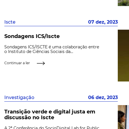
Iscte
07 dez, 2023
Sondagens ICS/Iscte
Sondagens ICS/ISCTE é uma colaboração entre
o Instituto de Ciências Sociais da...
Continuar a ler
Investigação
06 dez, 2023
Transição verde e digital justa em
discussão no Iscte
A 2ª Conferência do SocioDigital Lab for Public