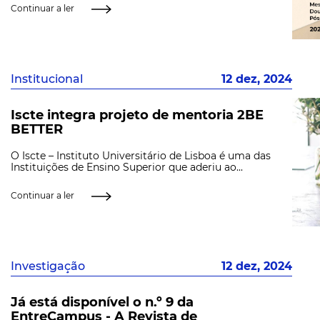
Continuar a ler
Institucional
12 dez, 2024
Iscte integra projeto de mentoria 2BE
BETTER
O Iscte – Instituto Universitário de Lisboa é uma das
Instituições de Ensino Superior que aderiu ao...
Continuar a ler
Investigação
12 dez, 2024
Já está disponível o n.º 9 da
EntreCampus - A Revista de