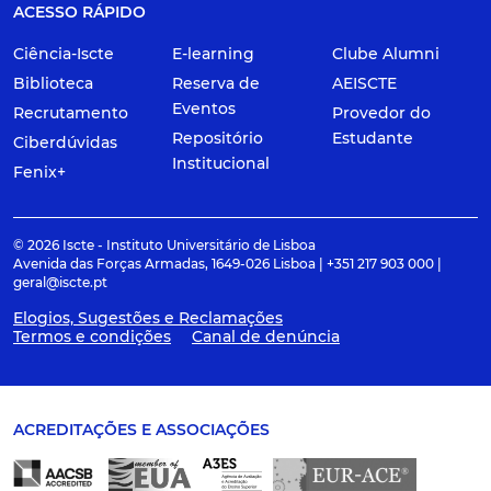
ACESSO RÁPIDO
Ciência-Iscte
E-learning
Clube Alumni
Biblioteca
Reserva de
AEISCTE
Eventos
Recrutamento
Provedor do
Repositório
Estudante
Ciberdúvidas
Institucional
Fenix+
© 2026 Iscte - Instituto Universitário de Lisboa
Avenida das Forças Armadas, 1649-026 Lisboa | +351 217 903 000 |
geral@iscte.pt
Elogios, Sugestões e Reclamações
Termos e condições
Canal de denúncia
ACREDITAÇÕES E ASSOCIAÇÕES