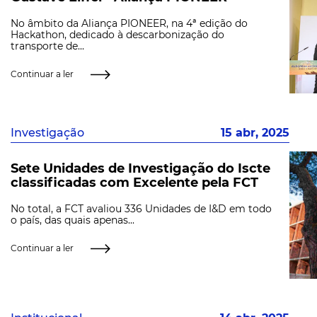
No âmbito da Aliança PIONEER, na 4ª edição do
Hackathon, dedicado à descarbonização do
transporte de...
Continuar a ler
Investigação
15 abr, 2025
Sete Unidades de Investigação do Iscte
classificadas com Excelente pela FCT
No total, a FCT avaliou 336 Unidades de I&D em todo
o país, das quais apenas...
Continuar a ler