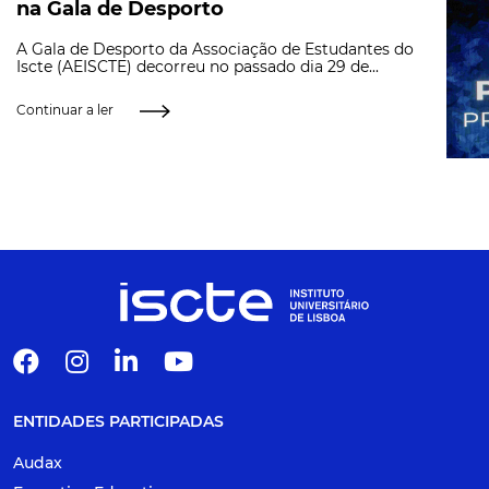
na Gala de Desporto
A Gala de Desporto da Associação de Estudantes do
Iscte (AEISCTE) decorreu no passado dia 29 de...
Continuar a ler
ENTIDADES PARTICIPADAS
Audax