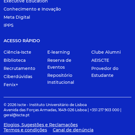
Executive Education
Conhecimento e Inovação
Meta Digital
IPPS
ACESSO RÁPIDO
Ciência-Iscte
E-learning
Clube Alumni
Biblioteca
Reserva de
AEISCTE
Eventos
Recrutamento
Provedor do
Repositório
Estudante
Ciberdúvidas
Institucional
Fenix+
© 2026 Iscte - Instituto Universitário de Lisboa
Avenida das Forças Armadas, 1649-026 Lisboa | +351 217 903 000 |
geral@iscte.pt
Elogios, Sugestões e Reclamações
Termos e condições
Canal de denúncia