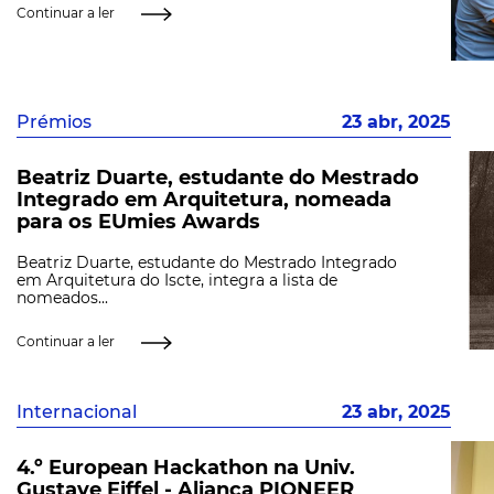
Continuar a ler
Prémios
23 abr, 2025
Beatriz Duarte, estudante do Mestrado
Integrado em Arquitetura, nomeada
para os EUmies Awards
Beatriz Duarte, estudante do Mestrado Integrado
em Arquitetura do Iscte, integra a lista de
nomeados...
Continuar a ler
Internacional
23 abr, 2025
4.º European Hackathon na Univ.
Gustave Eiffel - Aliança PIONEER