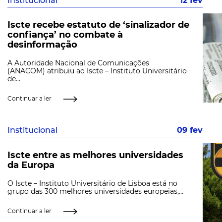
Institucional
12 fev
Iscte recebe estatuto de ‘sinalizador de
confiança’ no combate à
desinformação
A Autoridade Nacional de Comunicações
(ANACOM) atribuiu ao Iscte – Instituto Universitário
de...
Continuar a ler
Institucional
09 fev
Iscte entre as melhores universidades
da Europa
O Iscte – Instituto Universitário de Lisboa está no
grupo das 300 melhores universidades europeias,...
Continuar a ler