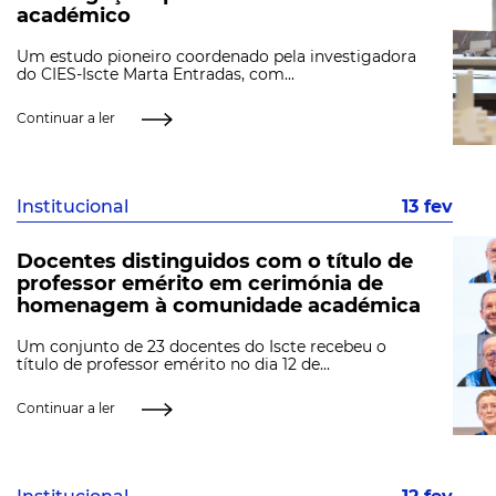
académico
Um estudo pioneiro coordenado pela investigadora
do CIES-Iscte Marta Entradas, com...
Continuar a ler
Institucional
13 fev
Docentes distinguidos com o título de
professor emérito em cerimónia de
homenagem à comunidade académica
Um conjunto de 23 docentes do Iscte recebeu o
título de professor emérito no dia 12 de...
Continuar a ler