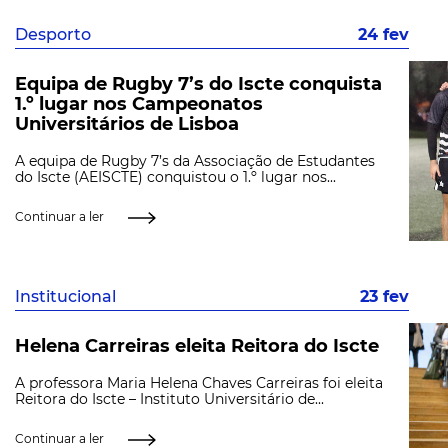
Desporto
24 fev
Equipa de Rugby 7’s do Iscte conquista
1.º lugar nos Campeonatos
Universitários de Lisboa
A equipa de Rugby 7’s da Associação de Estudantes
do Iscte (AEISCTE) conquistou o 1.º lugar nos...
Continuar a ler
Institucional
23 fev
Helena Carreiras eleita Reitora do Iscte
A professora Maria Helena Chaves Carreiras foi eleita
Reitora do Iscte – Instituto Universitário de...
Continuar a ler