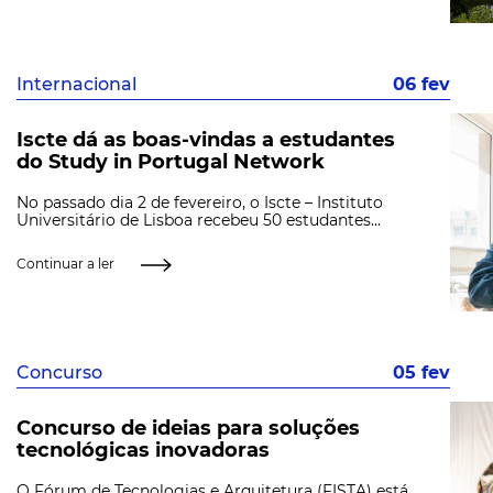
Internacional
06 fev
Iscte dá as boas-vindas a estudantes
do Study in Portugal Network
No passado dia 2 de fevereiro, o Iscte – Instituto
Universitário de Lisboa recebeu 50 estudantes...
Continuar a ler
Concurso
05 fev
Concurso de ideias para soluções
tecnológicas inovadoras
O Fórum de Tecnologias e Arquitetura (FISTA) está