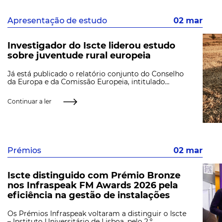
Apresentação de estudo
02 mar
Investigador do Iscte liderou estudo
sobre juventude rural europeia
Já está publicado o relatório conjunto do Conselho
da Europa e da Comissão Europeia, intitulado...
Continuar a ler
Prémios
02 mar
Iscte distinguido com Prémio Bronze
nos Infraspeak FM Awards 2026 pela
eficiência na gestão de instalações
Os Prémios Infraspeak voltaram a distinguir o Iscte
– Instituto Universitário de Lisboa, pelo 2.º...