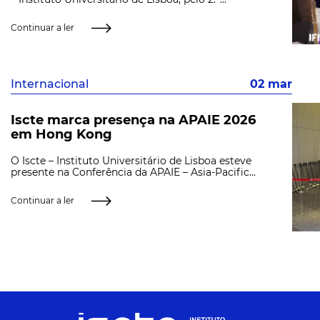
Continuar a ler
Internacional
02 mar
Iscte marca presença na APAIE 2026
em Hong Kong
O Iscte – Instituto Universitário de Lisboa esteve
presente na Conferência da APAIE – Asia-Pacific...
Continuar a ler