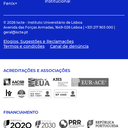
Institucional
Fenix+
© 2026 Iscte - Instituto Universitário de Lisboa
Avenida das Forças Armadas, 1649-026 Lisboa | +351 217 903 000 |
geral@iscte.pt
Elogios, Sugestões e Reclamações
Termos e condições
Canal de denúncia
ACREDITAÇÕES E ASSOCIAÇÕES
FINANCIAMENTO