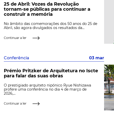
25 de Abril: Vozes da Revolução
tornam-se públicas para continuar a
construir a memória
No âmbito das comemorações dos 50 anos do 25 de
Abril, são agora divulgados os resultados da...
Continuar a ler
Conferência
03 mar
Prémio Pritzker de Arquitetura no Iscte
para falar das suas obras
O prestigiado arquiteto nipónico Ryue Nishizawa
profere uma conferência no dia 4 de março de
2026,...
Continuar a ler