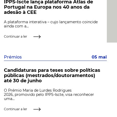
IPPS-Iscte lança plataforma Atlas de
Portugal na Europa nos 40 anos da
adesão à CEE
A plataforma interativa – cujo lançamento coincide
ainda com a...
Continuar a ler
Prémios
05 mai
Candidaturas para teses sobre políticas
públicas (mestrados/doutoramentos)
até 30 de junho
O Prémio Maria de Lurdes Rodrigues
2026, promovido pelo IPPS-Iscte, visa reconhecer
uma...
Continuar a ler