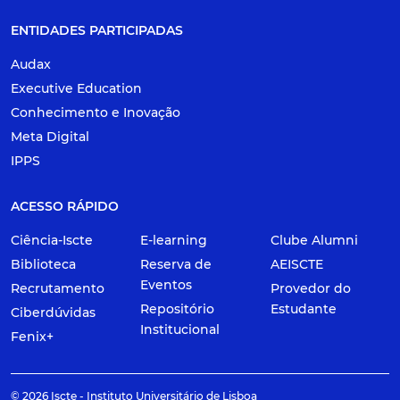
ENTIDADES PARTICIPADAS
Audax
Executive Education
Conhecimento e Inovação
Meta Digital
IPPS
ACESSO RÁPIDO
Ciência-Iscte
E-learning
Clube Alumni
Biblioteca
Reserva de
AEISCTE
Eventos
Recrutamento
Provedor do
Repositório
Estudante
Ciberdúvidas
Institucional
Fenix+
© 2026 Iscte - Instituto Universitário de Lisboa