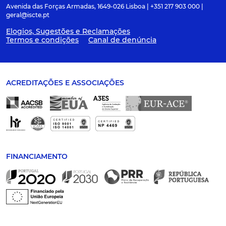
Avenida das Forças Armadas, 1649-026 Lisboa | +351 217 903 000 |
geral@iscte.pt
Elogios, Sugestões e Reclamações
Termos e condições
Canal de denúncia
ACREDITAÇÕES E ASSOCIAÇÕES
FINANCIAMENTO