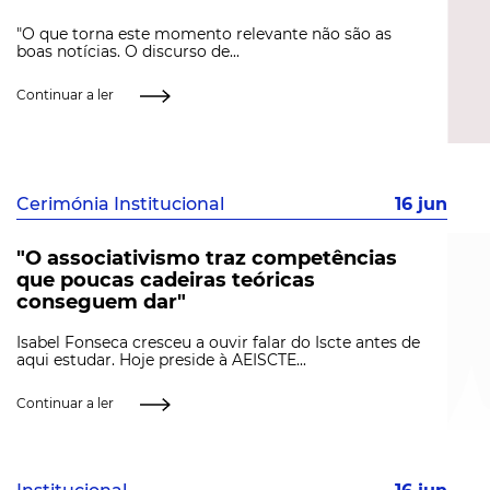
"O que torna este momento relevante não são as
boas notícias. O discurso de...
Continuar a ler
Cerimónia Institucional
16 jun
"O associativismo traz competências
que poucas cadeiras teóricas
conseguem dar"
Isabel Fonseca cresceu a ouvir falar do Iscte antes de
aqui estudar. Hoje preside à AEISCTE...
Continuar a ler