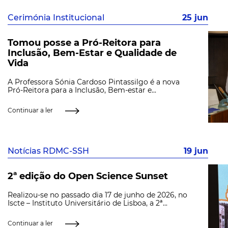
Cerimónia Institucional
25 jun
Tomou posse a Pró-Reitora para
Inclusão, Bem-Estar e Qualidade de
Vida
A Professora Sónia Cardoso Pintassilgo é a nova
Pró-Reitora para a Inclusão, Bem-estar e...
Continuar a ler
Notícias RDMC-SSH
19 jun
2ª edição do Open Science Sunset
Realizou-se no passado dia 17 de junho de 2026, no
Iscte – Instituto Universitário de Lisboa, a 2ª...
Continuar a ler