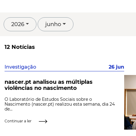
2026
junho
12 Notícias
Investigação
26 jun
nascer.pt analisou as múltiplas
violências no nascimento
O Laboratório de Estudos Sociais sobre o
Nascimento (nascer.pt) realizou esta semana, dia 24
de...
Continuar a ler