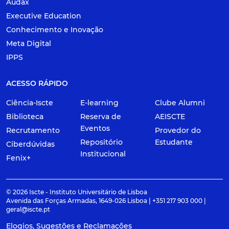
Audax
Executive Education
Conhecimento e Inovação
Meta Digital
IPPS
ACESSO RÁPIDO
Ciência-Iscte
E-learning
Clube Alumni
Biblioteca
Reserva de
AEISCTE
Eventos
Recrutamento
Provedor do
Repositório
Estudante
Ciberdúvidas
Institucional
Fenix+
© 2026 Iscte - Instituto Universitário de Lisboa
Avenida das Forças Armadas, 1649-026 Lisboa | +351 217 903 000 |
geral@iscte.pt
Elogios, Sugestões e Reclamações