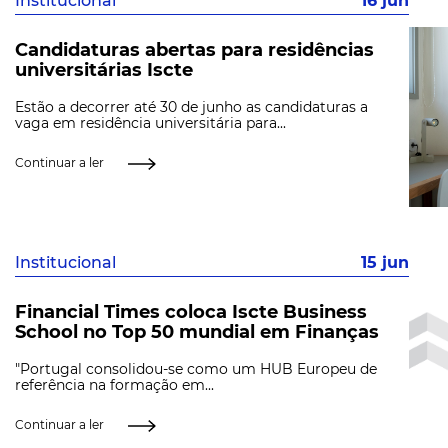
Institucional
16 jun
Candidaturas abertas para residências
universitárias Iscte
Estão a decorrer até 30 de junho as candidaturas a
vaga em residência universitária para...
Continuar a ler
Institucional
15 jun
Financial Times coloca Iscte Business
School no Top 50 mundial em Finanças
"Portugal consolidou-se como um HUB Europeu de
referência na formação em...
Continuar a ler