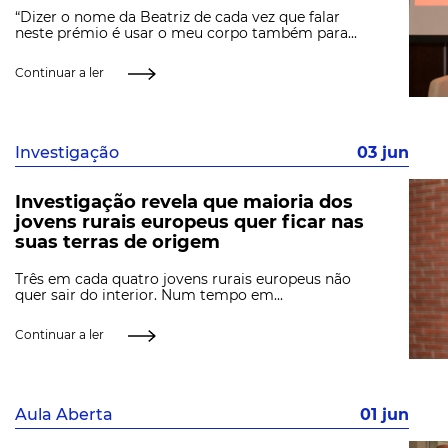
“Dizer o nome da Beatriz de cada vez que falar
neste prémio é usar o meu corpo também para...
Continuar a ler
Investigação
03 jun
Investigação revela que maioria dos
jovens rurais europeus quer ficar nas
suas terras de origem
Três em cada quatro jovens rurais europeus não
quer sair do interior. Num tempo em...
Continuar a ler
Aula Aberta
01 jun