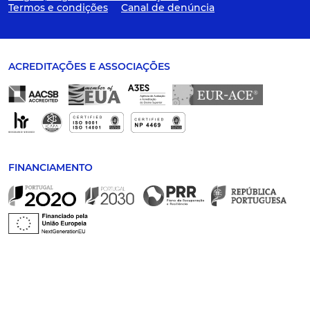
Termos e condições
Canal de denúncia
ACREDITAÇÕES E ASSOCIAÇÕES
FINANCIAMENTO