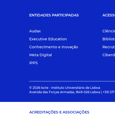
ENTIDADES PARTICIPADAS
ACESS
Audax
Ciênci
Executive Education
Biblio
Conhecimento e Inovação
Recru
Meta Digital
Ciberd
IPPS
© 2026 Iscte - Instituto Universitário de Lisboa
Avenida das Forças Armadas, 1649-026 Lisboa | +351 217
ACREDITAÇÕES E ASSOCIAÇÕES