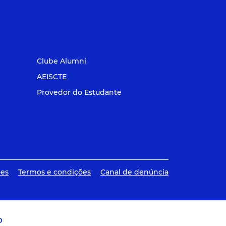
Clube Alumni
AEISCTE
Provedor do Estudante
ões
Termos e condições
Canal de denúncia
O