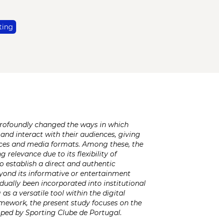
ting
profoundly changed the ways in which
nd interact with their audiences, giving
ices and media formats. Among these, the
 relevance due to its flexibility of
o establish a direct and authentic
eyond its informative or entertainment
dually been incorporated into institutional
as a versatile tool within the digital
mework, the present study focuses on the
ped by Sporting Clube de Portugal.