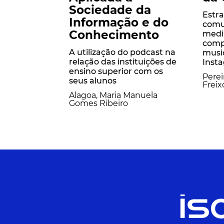
Sociedade da
Estra
Informação e do
comu
Conhecimento
medi
comp
A utilização do podcast na
music
relação das instituições de
Inst
ensino superior com os
Perei
seus alunos
Freix
Alagoa, Maria Manuela
Gomes Ribeiro