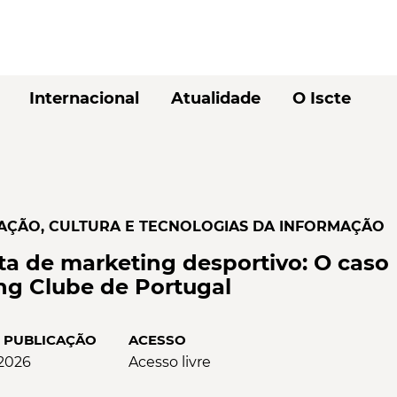
Internacional
Atualidade
O Iscte
ÇÃO, CULTURA E TECNOLOGIAS DA INFORMAÇÃO
a de marketing desportivo: O caso
ng Clube de Portugal
E PUBLICAÇÃO
ACESSO
2026
Acesso livre