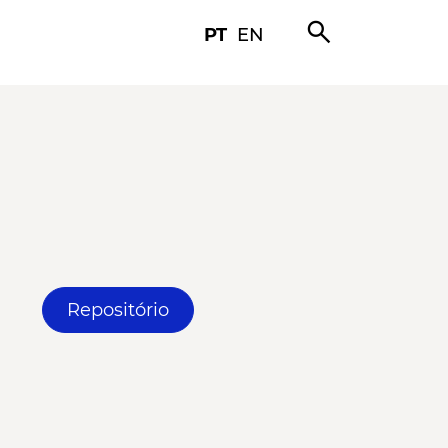
search
PT
EN
Repositório