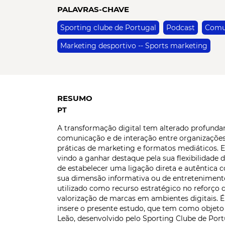
PALAVRAS-CHAVE
Sporting clube de Portugal
Podcast
Comu
Marketing desportivo -- Sports marketing
RESUMO
PT
A transformação digital tem alterado profund
comunicação e de interação entre organizações
práticas de marketing e formatos mediáticos. E
vindo a ganhar destaque pela sua flexibilidade
de estabelecer uma ligação direta e autêntica 
sua dimensão informativa ou de entretenimento
utilizado como recurso estratégico no reforço d
valorização de marcas em ambientes digitais. 
insere o presente estudo, que tem como objeto
Leão, desenvolvido pelo Sporting Clube de Port