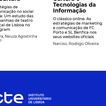
Tecnologias da
tégias de
Informação
nicação no social
a: Um estudo das
O clássico online: As
anhias de teatro
estratégias de marketing
al de Lisboa no
e comunicação de FC
agram
Porto e SL Benfica nos
ra, Neuza Agostinha
seus websites oficiais
o
Narciso, Rodrigo Oliveira