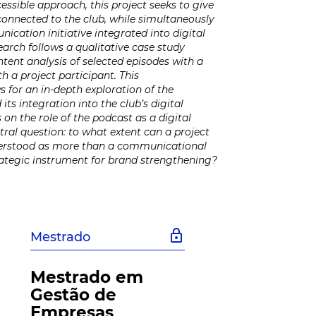
ssible approach, this project seeks to give
s connected to the club, while simultaneously
nication initiative integrated into digital
earch follows a qualitative case study
ent analysis of selected episodes with a
h a project participant. This
 for an in-depth exploration of the
its integration into the club’s digital
 on the role of the podcast as a digital
tral question: to what extent can a project
erstood as more than a communicational
rategic instrument for brand strengthening?
lock
Mestrado
Mestrado em
Gestão de
Empresas