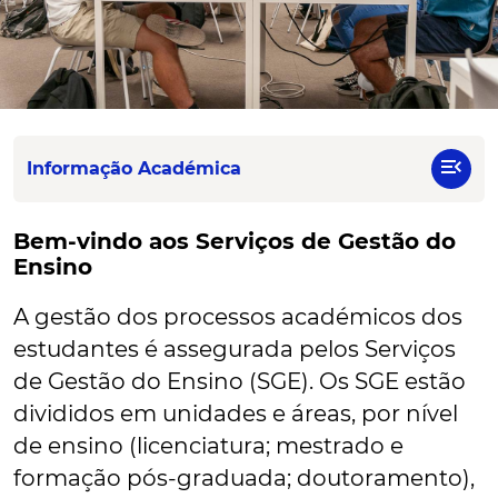
menu_open
Informação Académica
Bem-vindo aos Serviços de Gestão do
Ensino
A gestão dos processos académicos dos
estudantes é assegurada pelos Serviços
de Gestão do Ensino (SGE). Os SGE estão
divididos em unidades e áreas, por nível
de ensino (licenciatura; mestrado e
formação pós-graduada; doutoramento),