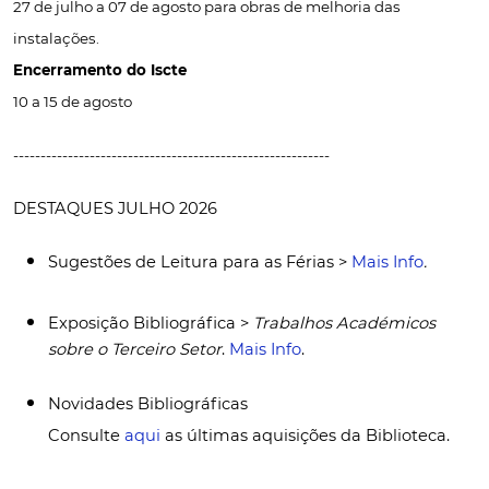
27 de julho a 07 de agosto para obras de melhoria das
instalações.
Encerramento do Iscte
10 a 15 de agosto
----------------------------------------------------------
DESTAQUES JULHO 2026
Sugestões de Leitura para as Férias >
Mais Info
.
Exposição Bibliográfica >
Trabalhos Académicos
sobre o Terceiro Setor
.
Mais Info
.
Novidades Bibliográficas
Consulte
aqui
as últimas aquisições da Biblioteca.