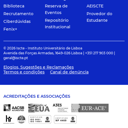
Biblioteca
Reserva de
AEISCTE
Eventos
Recrutamento
Provedor do
Repositório
Estudante
Ciberdúvidas
Institucional
Fenix+
© 2026 Iscte - Instituto Universitário de Lisboa
Avenida das Forças Armadas, 1649-026 Lisboa | +351 217 903 000 |
geral@iscte.pt
Elogios, Sugestões e Reclamações
Termos e condições
Canal de denúncia
ACREDITAÇÕES E ASSOCIAÇÕES