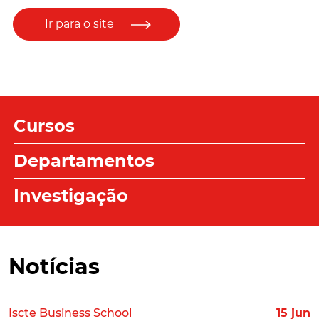
Ir para o site
Cursos
Departamentos
Investigação
Notícias
Iscte Business School
15 jun