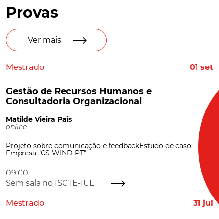
Provas
Ver mais
Mestrado
01 set
Gestão de Recursos Humanos e
Consultadoria Organizacional
Matilde Vieira Pais
online
Projeto sobre comunicação e feedbackEstudo de caso:
Empresa "CS WIND PT"
09:00
Sem sala no ISCTE-IUL
Mestrado
31 jul