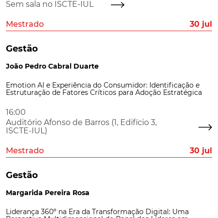
Sem sala no ISCTE-IUL
Mestrado
30 jul
Gestão
João Pedro Cabral Duarte
Emotion AI e Experiência do Consumidor: Identificação e
Estruturação de Fatores Críticos para Adoção Estratégica
16:00
Auditório Afonso de Barros (1, Edifício 3,
ISCTE-IUL)
Mestrado
30 jul
Gestão
Margarida Pereira Rosa
Liderança 360º na Era da Transformação Digital: Uma