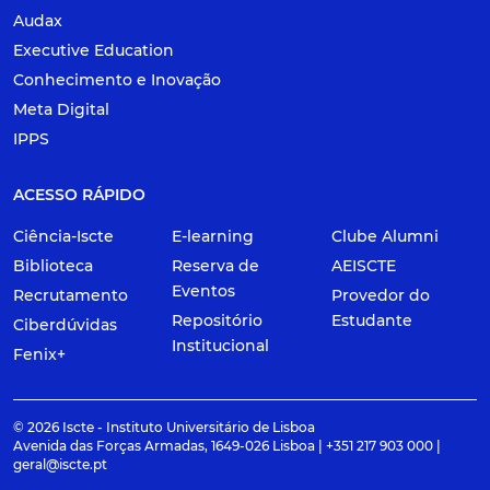
Audax
Executive Education
Conhecimento e Inovação
Meta Digital
IPPS
ACESSO RÁPIDO
Ciência-Iscte
E-learning
Clube Alumni
Biblioteca
Reserva de
AEISCTE
Eventos
Recrutamento
Provedor do
Repositório
Estudante
Ciberdúvidas
Institucional
Fenix+
© 2026 Iscte - Instituto Universitário de Lisboa
Avenida das Forças Armadas, 1649-026 Lisboa | +351 217 903 000 |
geral@iscte.pt