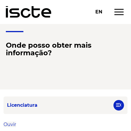
menu
EN
Onde posso obter mais
informação?
menu_open
Licenciatura
Ouvir