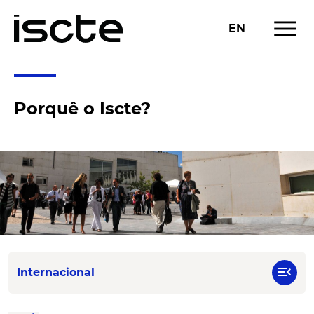
menu
EN
Porquê o Iscte?
menu_open
Internacional