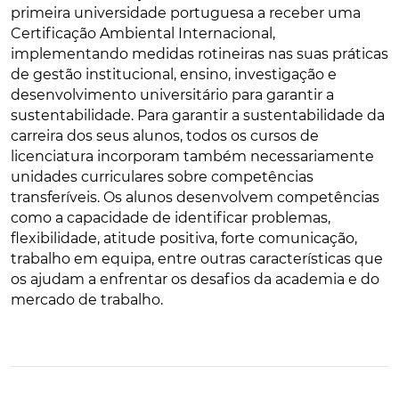
primeira universidade portuguesa a receber uma
Certificação Ambiental Internacional,
implementando medidas rotineiras nas suas práticas
de gestão institucional, ensino, investigação e
desenvolvimento universitário para garantir a
sustentabilidade. Para garantir a sustentabilidade da
carreira dos seus alunos, todos os cursos de
licenciatura incorporam também necessariamente
unidades curriculares sobre competências
transferíveis. Os alunos desenvolvem competências
como a capacidade de identificar problemas,
flexibilidade, atitude positiva, forte comunicação,
trabalho em equipa, entre outras características que
os ajudam a enfrentar os desafios da academia e do
mercado de trabalho.