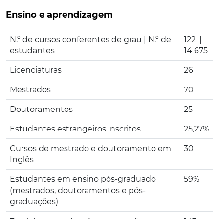
Ensino e aprendizagem
N.º de cursos conferentes de grau | N.º de
122 |
estudantes
14 675
Licenciaturas
26
Mestrados
70
Doutoramentos
25
Estudantes estrangeiros inscritos
25,27%
Cursos de mestrado e doutoramento em
30
Inglês
Estudantes em ensino pós-graduado
59%
(mestrados, doutoramentos e pós-
graduações)