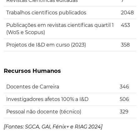
Revistas Científicas editadas
7
Trabalhos científicos publicados
2048
Publicações em revistas científicas quartil 1
453
(WoS e Scopus)
Projetos de I&D em curso (2023)
358
Recursos Humanos
Docentes de Carreira
346
Investigadores afetos 100% a I&D
506
Pessoal não docente (técnico)
329
[Fontes: SGCA, GAI, Fénix+ e RIAG 2024]