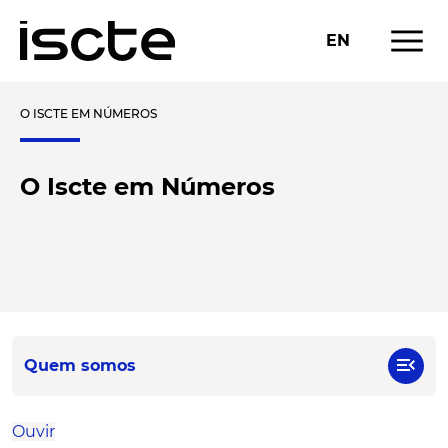
menu
EN
O ISCTE EM NÚMEROS
O Iscte em Números
menu_open
Quem somos
Ouvir