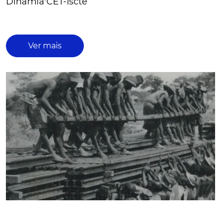
Dinâmia'CET-Iscte
Ver mais