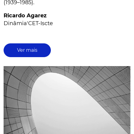
(1939–1985).
Ricardo Agarez
Dinâmia'CET-Iscte
Ver mais