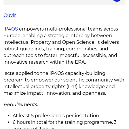
Ouvir
IP4OS
empowers multi-professional teams across
Europe, enabling a strategic interplay between
Intellectual Property and Open Science. It delivers
robust guidelines, training, communities, and
outreach tools to foster impactful, accessible, and
innovative research within the ERA.
Iscte applied to the IP4OS capacity-building
program to empower our scientific community with
intellectual property rights (IPR) knowledge and
maximize impact, innovation, and openness.
Requirements:
At least 5 professionals per institution​
6 hours in total for the training programme, 3
sessions of 2 hours​