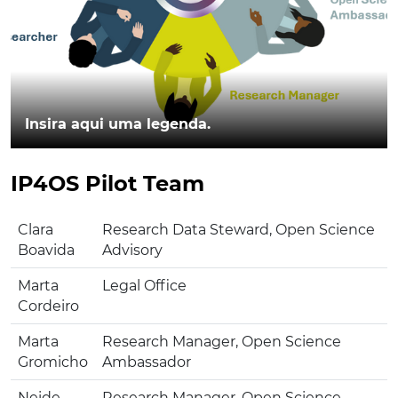
Insira aqui uma legenda.
IP4OS Pilot Team
Clara
Research Data Steward, Open Science
Boavida
Advisory
Marta
Legal Office
Cordeiro
Marta
Research Manager, Open Science
Gromicho
Ambassador
Neide
Research Manager, Open Science