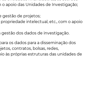
m o apoio das Unidades de Investigação;
 gestão de projetos;
 propriedade intelectual, etc., com o apoio
a gestão dos dados de investigação.
para os dados para a disseminação dos
etos, contratos, bolsas, redes,
oio às próprias estruturas das unidades de