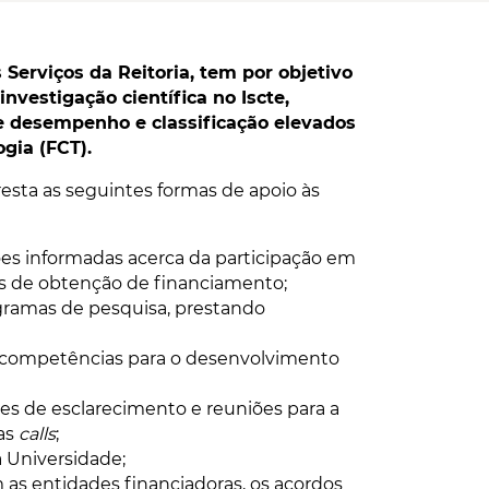
Serviços da Reitoria, tem por objetivo
nvestigação científica no Iscte,
e desempenho e classificação elevados
gia (FCT).
esta as seguintes formas de apoio às
es informadas acerca da participação em
s de obtenção de financiamento;
gramas de pesquisa, prestando
s competências para o desenvolvimento
es de esclarecimento e reuniões para a
as
calls
;
 Universidade;
as entidades financiadoras, os acordos