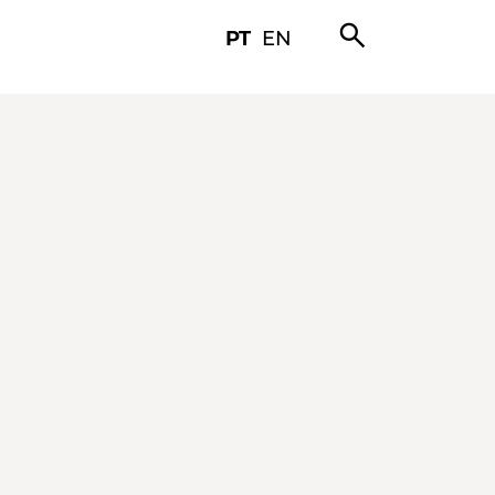
search
PT
EN