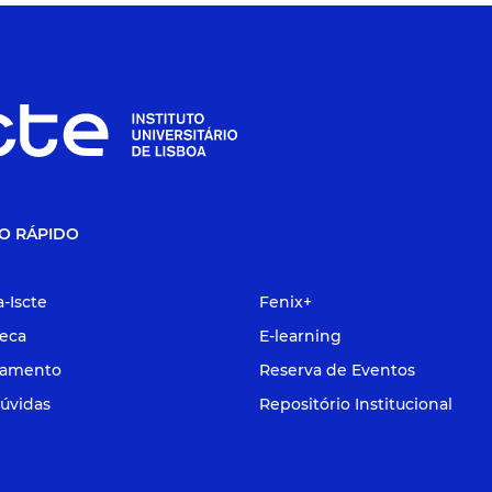
O RÁPIDO
a-Iscte
Fenix+
teca
E-learning
tamento
Reserva de Eventos
úvidas
Repositório Institucional