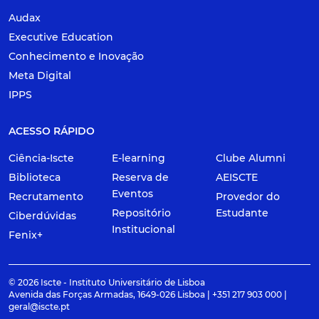
Audax
Executive Education
Conhecimento e Inovação
Meta Digital
IPPS
ACESSO RÁPIDO
Ciência-Iscte
E-learning
Clube Alumni
Biblioteca
Reserva de
AEISCTE
Eventos
Recrutamento
Provedor do
Repositório
Estudante
Ciberdúvidas
Institucional
Fenix+
© 2026 Iscte - Instituto Universitário de Lisboa
Avenida das Forças Armadas, 1649-026 Lisboa | +351 217 903 000 |
geral@iscte.pt