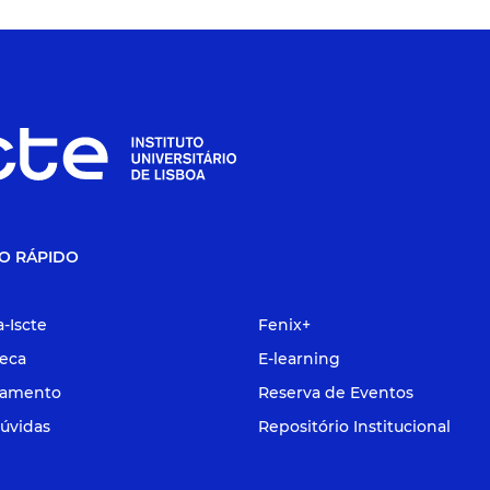
O RÁPIDO
a-Iscte
Fenix+
teca
E-learning
tamento
Reserva de Eventos
úvidas
Repositório Institucional