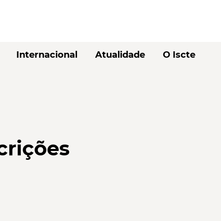
Internacional
Atualidade
O Iscte
crições