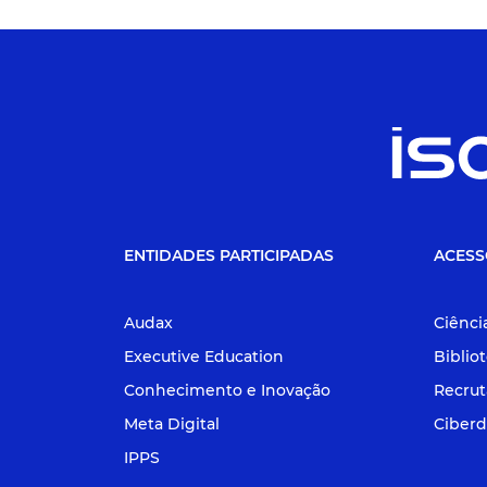
ENTIDADES PARTICIPADAS
ACESS
Audax
Ciênci
Executive Education
Biblio
Conhecimento e Inovação
Recru
Meta Digital
Ciberd
IPPS