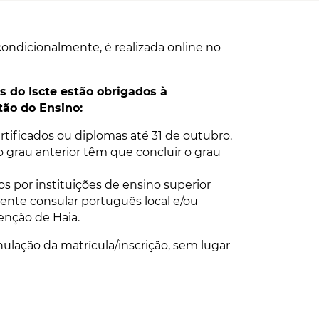
condicionalmente, é realizada online no
 do Iscte estão obrigados à
tão do Ensino:
rtificados ou diplomas até 31 de outubro.
grau anterior têm que concluir o grau
s por instituições de ensino superior
ente consular português local e/ou
enção de Haia.
ulação da matrícula/inscrição, sem lugar