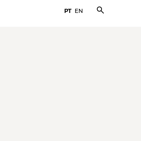
search
PT
EN