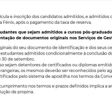
ícula e inscrição dos candidatos admitidos, e admitidos 
a Fénix, após o pagamento da taxa de reserva.
udantes que sejam admitidos a cursos pós-graduados
ntação de documentos originais nos Serviços de Ges
iginais do seu documento de identificação e dos seus ce
 estudantes admitidos condicionalmente à conclusão do 
é 30 de setembro.
so sejam detentores de certificados ou diplomas emitido
trangeiras, os mesmos deverão ser reconhecidos pelo ag
rtificados pelo sistema de apostilha nos termos da Conv
cumprimento nos termos e prazos definidos implica a an
lução de propina.