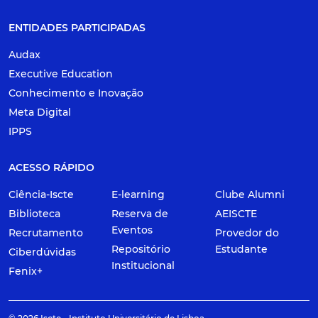
ENTIDADES PARTICIPADAS
Audax
Executive Education
Conhecimento e Inovação
Meta Digital
IPPS
ACESSO RÁPIDO
Ciência-Iscte
E-learning
Clube Alumni
Biblioteca
Reserva de
AEISCTE
Eventos
Recrutamento
Provedor do
Repositório
Estudante
Ciberdúvidas
Institucional
Fenix+