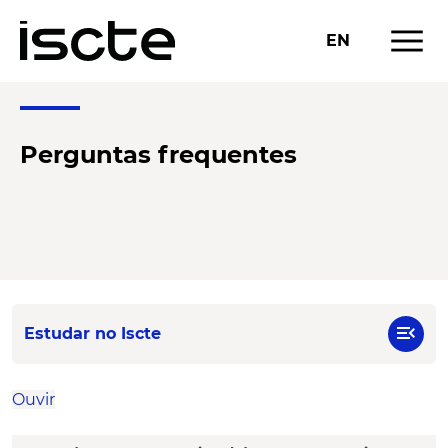
menu
EN
Perguntas frequentes
menu_open
Estudar no Iscte
Ouvir