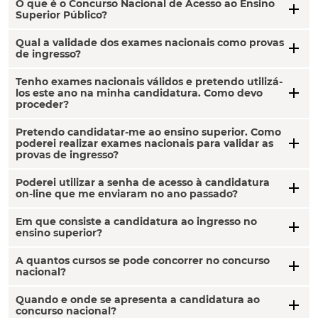
O que é o Concurso Nacional de Acesso ao Ensino
add
Superior Público?
Qual a validade dos exames nacionais como provas
add
de ingresso?
Tenho exames nacionais válidos e pretendo utilizá-
add
los este ano na minha candidatura. Como devo
proceder?
Pretendo candidatar-me ao ensino superior. Como
add
poderei realizar exames nacionais para validar as
provas de ingresso?
Poderei utilizar a senha de acesso à candidatura
add
on-line que me enviaram no ano passado?
Em que consiste a candidatura ao ingresso no
add
ensino superior?
A quantos cursos se pode concorrer no concurso
add
nacional?
Quando e onde se apresenta a candidatura ao
add
concurso nacional?