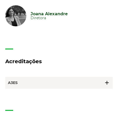
Joana Alexandre
Diretora
Acreditações
add
A3ES