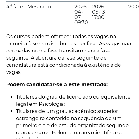
4.ª fase | Mestrado
2026-
2026-
70.
04-
05-13
07
17:00
09:30
Os cursos podem oferecer todas as vagas na
primeira fase ou distribuí-las por fase. As vagas não
ocupadas numa fase transitam para a fase
seguinte. A abertura da fase seguinte de
candidatura está condicionada à existência de
vagas.
Podem candidatar-se a este mestrado:
Titulares do grau de licenciado ou equivalente
legal em Psicologia;
Titulares de um grau académico superior
estrangeiro conferido na sequência de um
primeiro ciclo de estudo organizado segundo
o processo de Bolonha na área científica da