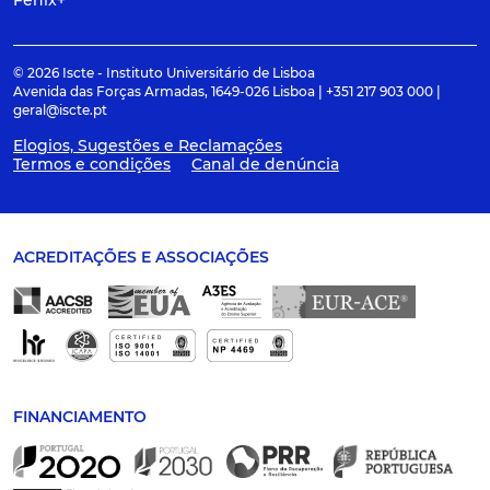
Fenix+
© 2026 Iscte - Instituto Universitário de Lisboa
Avenida das Forças Armadas, 1649-026 Lisboa | +351 217 903 000 |
geral@iscte.pt
Elogios, Sugestões e Reclamações
Termos e condições
Canal de denúncia
ACREDITAÇÕES E ASSOCIAÇÕES
FINANCIAMENTO