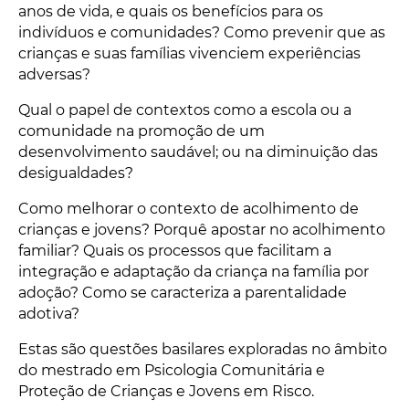
anos de vida, e quais os benefícios para os
indivíduos e comunidades? Como prevenir que as
crianças e suas famílias vivenciem experiências
adversas?
Qual o papel de contextos como a escola ou a
comunidade na promoção de um
desenvolvimento saudável; ou na diminuição das
desigualdades?
Como melhorar o contexto de acolhimento de
crianças e jovens? Porquê apostar no acolhimento
familiar? Quais os processos que facilitam a
integração e adaptação da criança na família por
adoção? Como se caracteriza a parentalidade
adotiva?
Estas são questões basilares exploradas no âmbito
do mestrado em Psicologia Comunitária e
Proteção de Crianças e Jovens em Risco.