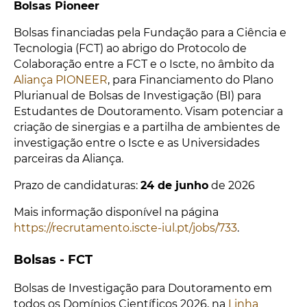
Bolsas Pioneer
Bolsas financiadas pela Fundação para a Ciência e
Tecnologia (FCT) ao abrigo do Protocolo de
Colaboração entre a FCT e o Iscte, no âmbito da
Aliança PIONEER
, para Financiamento do Plano
Plurianual de Bolsas de Investigação (BI) para
Estudantes de Doutoramento. Visam potenciar a
criação de sinergias e a partilha de ambientes de
investigação entre o Iscte e as Universidades
parceiras da Aliança.
Prazo de candidaturas:
24 de junho
de 2026
Mais informação disponível na página
https://recrutamento.iscte-iul.pt/jobs/733
.
Bolsas - FCT
Bolsas de Investigação para Doutoramento em
todos os Domínios Científicos 2026, na
Linha