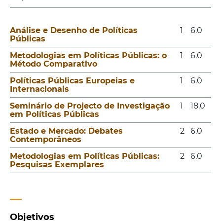
Análise e Desenho de Políticas
1
6.0
Públicas
Metodologias em Políticas Públicas: o
1
6.0
Método Comparativo
Políticas Públicas Europeias e
1
6.0
Internacionais
Seminário de Projecto de Investigação
1
18.0
em Políticas Públicas
Estado e Mercado: Debates
2
6.0
Contemporâneos
Metodologias em Políticas Públicas:
2
6.0
Pesquisas Exemplares
Objetivos