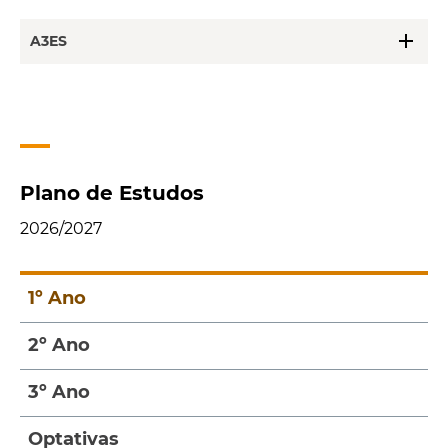
add
A3ES
Plano de Estudos
2026/2027
1º Ano
2º Ano
3º Ano
Optativas