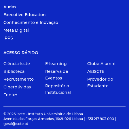
Audax
Executive Education
Conhecimento e Inovação
Meta Digital
IPPS
ACESSO RÁPIDO
Ciência-Iscte
E-learning
Clube Alumni
Biblioteca
Reserva de
AEISCTE
Eventos
Recrutamento
Provedor do
Repositório
Estudante
Ciberdúvidas
Institucional
Fenix+
© 2026 Iscte - Instituto Universitário de Lisboa
Avenida das Forças Armadas, 1649-026 Lisboa | +351 217 903 000 |
geral@iscte.pt