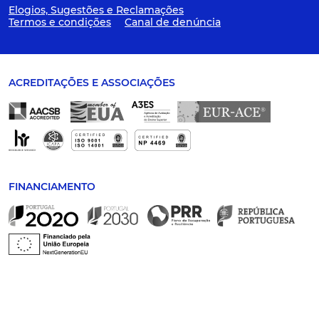
Elogios, Sugestões e Reclamações
Termos e condições
Canal de denúncia
ACREDITAÇÕES E ASSOCIAÇÕES
FINANCIAMENTO