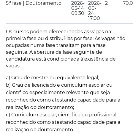
5.ª fase | Doutoramento
2026-
2026-
2
70.
05-14
06-
09:30
24
17:00
Os cursos podem oferecer todas as vagas na
primeira fase ou distribuí-las por fase. As vagas não
ocupadas numa fase transitam para a fase
seguinte. A abertura da fase seguinte de
candidatura está condicionada à existência de
vagas.
a) Grau de mestre ou equivalente legal;
b) Grau de licenciado e curriculum escolar ou
científico especialmente relevante que seja
reconhecido como atestando capacidade para a
realização do doutoramento;
c) Curriculum escolar, científico ou profissional
reconhecido como atestando capacidade para a
realização do doutoramento.