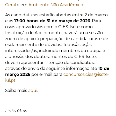
Geral
e em
Ambiente Não Académico
.
As candidaturas estarão abertas entre
2 de março
e as
17:00 horas de 31 de março
de 2026
. Para
os/as aprovados/as com o CIES-Iscte como
Instituição de Acolhimento, haverá uma sessão
zoom de apoio à preparação de candidaturas e de
esclarecimento de dúvidas. Todos/as os/as
interessados/as, incluindo membros da equipa e
alunos/as dos doutoramentos do CIES-Iscte,
devem apresentar intenção de candidatura
através do envio da seguinte informação até
10 de
março 2026
por e-mail para
concursos.cies@iscte-
iul.pt
.
Saiba mais
aqui
.
Links úteis