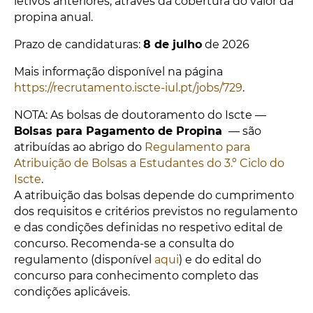
letivos anteriores, através da cobertura do valor da
propina anual.
Prazo de candidaturas:
8 de julho
de 2026
Mais informação disponível na página
https://recrutamento.iscte-iul.pt/jobs/729
.
NOTA: As bolsas de doutoramento do Iscte —
Bolsas para Pagamento de Propina
— são
atribuídas ao abrigo do
Regulamento para
Atribuição de Bolsas a Estudantes do 3.º Ciclo do
Iscte
.
A atribuição das bolsas depende do cumprimento
dos requisitos e critérios previstos no regulamento
e das condições definidas no respetivo edital de
concurso. Recomenda-se a consulta do
regulamento (disponível
aqui
) e do edital do
concurso para conhecimento completo das
condições aplicáveis.