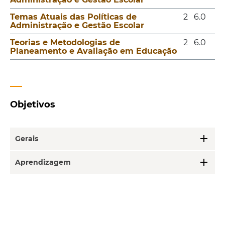
Temas Atuais das Políticas de
2
6.0
Administração e Gestão Escolar
Teorias e Metodologias de
2
6.0
Planeamento e Avaliação em Educação
Objetivos
add
Gerais
add
Aprendizagem