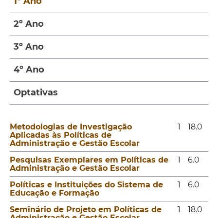
1º Ano
2º Ano
3º Ano
4º Ano
Optativas
Metodologias de Investigação
1
18.0
Aplicadas às Políticas de
Administração e Gestão Escolar
Pesquisas Exemplares em Políticas de
1
6.0
Administração e Gestão Escolar
Políticas e Instituições do Sistema de
1
6.0
Educação e Formação
Seminário de Projeto em Políticas de
1
18.0
Administração e Gestão Escolar