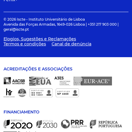
© 2026 Iscte - Instituto Universitário de Lisboa
Avenida das Forças Armadas, 1649-026 Lisboa | +351 217 903 000 |
geral@iscte.pt
Elogios, Sugestões e Reclamações
Termos e condições
Canal de denúncia
ACREDITAÇÕES E ASSOCIAÇÕES
FINANCIAMENTO