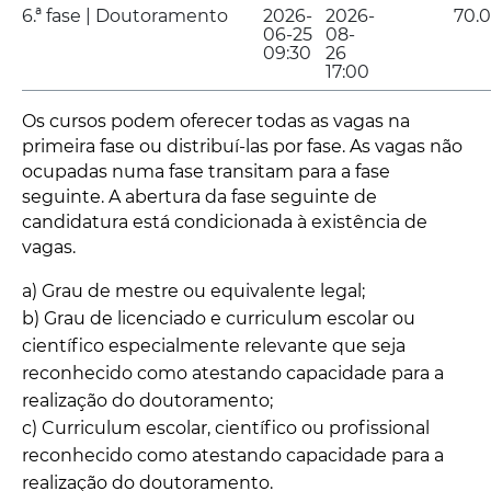
6.ª fase | Doutoramento
2026-
2026-
70.
06-25
08-
09:30
26
17:00
Os cursos podem oferecer todas as vagas na
primeira fase ou distribuí-las por fase. As vagas não
ocupadas numa fase transitam para a fase
seguinte. A abertura da fase seguinte de
candidatura está condicionada à existência de
vagas.
a) Grau de mestre ou equivalente legal;
b) Grau de licenciado e curriculum escolar ou
científico especialmente relevante que seja
reconhecido como atestando capacidade para a
realização do doutoramento;
c) Curriculum escolar, científico ou profissional
reconhecido como atestando capacidade para a
realização do doutoramento.