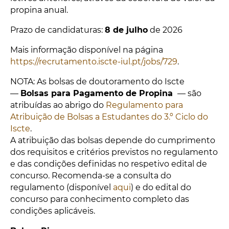
propina anual.
Prazo de candidaturas:
8 de julho
de 2026
Mais informação disponível na página
https://recrutamento.iscte-iul.pt/jobs/729
.
NOTA: As bolsas de doutoramento do Iscte
—
Bolsas para Pagamento de Propina
— são
atribuídas ao abrigo do
Regulamento para
Atribuição de Bolsas a Estudantes do 3.º Ciclo do
Iscte
.
A atribuição das bolsas depende do cumprimento
dos requisitos e critérios previstos no regulamento
e das condições definidas no respetivo edital de
concurso. Recomenda-se a consulta do
regulamento (disponível
aqui
) e do edital do
concurso para conhecimento completo das
condições aplicáveis.