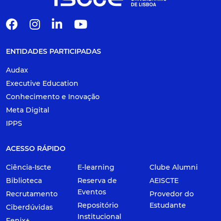
ENTIDADES PARTICIPADAS
Audax
Executive Education
Conhecimento e Inovação
Meta Digital
IPPS
ACESSO RÁPIDO
Ciência-Iscte
E-learning
Clube Alumni
Biblioteca
Reserva de
AEISCTE
Eventos
Recrutamento
Provedor do
Repositório
Estudante
Ciberdúvidas
Institucional
Fenix+