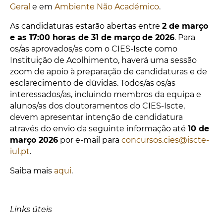
Geral
e em
Ambiente Não Académico
.
As candidaturas estarão abertas entre
2 de março
e as 17:00 horas de 31 de março
de 2026
. Para
os/as aprovados/as com o CIES-Iscte como
Instituição de Acolhimento, haverá uma sessão
zoom de apoio à preparação de candidaturas e de
esclarecimento de dúvidas. Todos/as os/as
interessados/as, incluindo membros da equipa e
alunos/as dos doutoramentos do CIES-Iscte,
devem apresentar intenção de candidatura
através do envio da seguinte informação até
10 de
março 2026
por e-mail para
concursos.cies@iscte-
iul.pt
.
Saiba mais
aqui
.
Links úteis