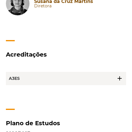
Susana da Cruz Martins
Diretora
Acreditações
add
A3ES
Plano de Estudos