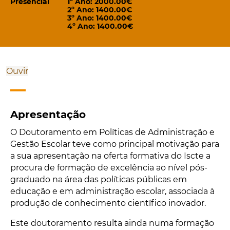
Presencial
1º Ano: 2000.00€
2º Ano: 1400.00€
3º Ano: 1400.00€
4º Ano: 1400.00€
Ouvir
Apresentação
O Doutoramento em Políticas de Administração e
Gestão Escolar teve como principal motivação para
a sua apresentação na oferta formativa do Iscte a
procura de formação de excelência ao nível pós-
graduado na área das políticas públicas em
educação e em administração escolar, associada à
produção de conhecimento científico inovador.
Este doutoramento resulta ainda numa formação