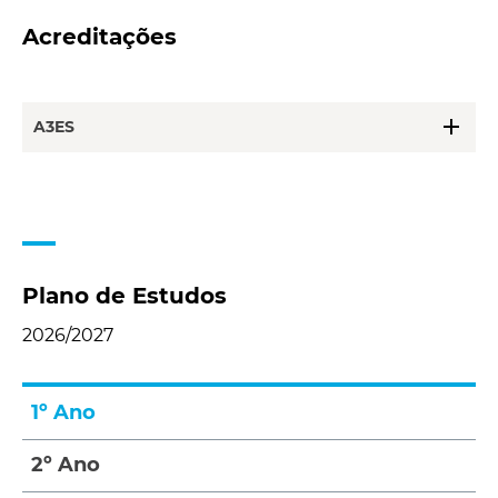
Acreditações
add
A3ES
Plano de Estudos
2026/2027
1º Ano
2º Ano