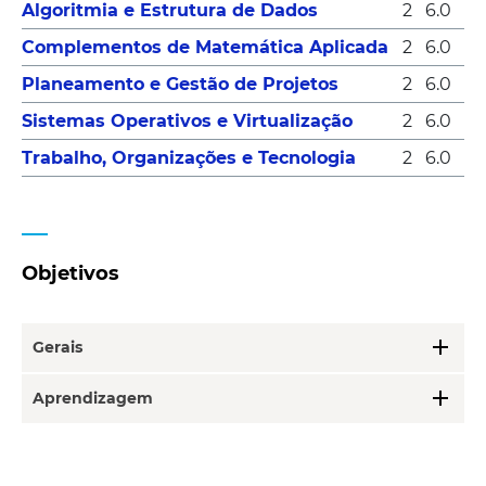
Algoritmia e Estrutura de Dados
2
6.0
Complementos de Matemática Aplicada
2
6.0
Planeamento e Gestão de Projetos
2
6.0
Sistemas Operativos e Virtualização
2
6.0
Trabalho, Organizações e Tecnologia
2
6.0
Objetivos
add
Gerais
add
Aprendizagem