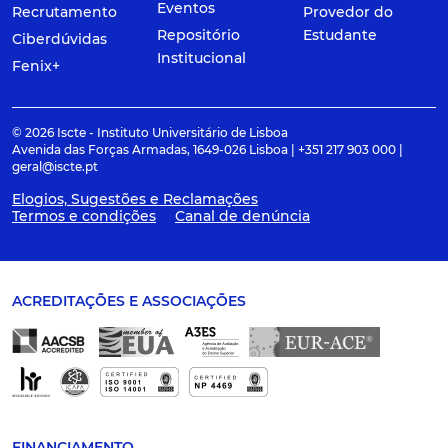
Eventos
Recrutamento
Provedor do
Repositório
Estudante
Ciberdúvidas
Institucional
Fenix+
© 2026 Iscte - Instituto Universitário de Lisboa
Avenida das Forças Armadas, 1649-026 Lisboa | +351 217 903 000 |
geral@iscte.pt
Elogios, Sugestões e Reclamações
Termos e condições
Canal de denúncia
ACREDITAÇÕES E ASSOCIAÇÕES
FINANCIAMENTO