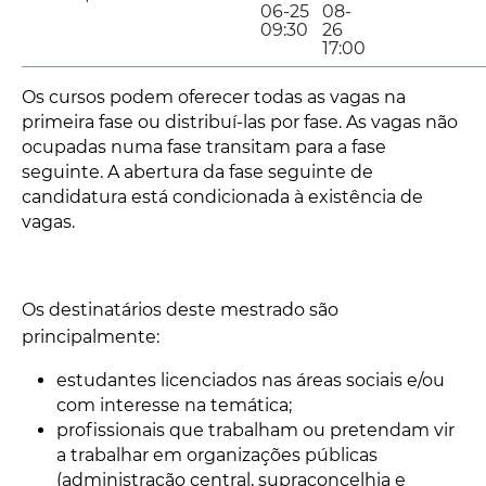
06-25
08-
09:30
26
17:00
Os cursos podem oferecer todas as vagas na
primeira fase ou distribuí-las por fase. As vagas não
ocupadas numa fase transitam para a fase
seguinte. A abertura da fase seguinte de
candidatura está condicionada à existência de
vagas.
Os destinatários deste mestrado são
principalmente:
estudantes licenciados nas áreas sociais e/ou
com interesse na temática;
profissionais que trabalham ou pretendam vir
a trabalhar em organizações públicas
(administração central, supraconcelhia e