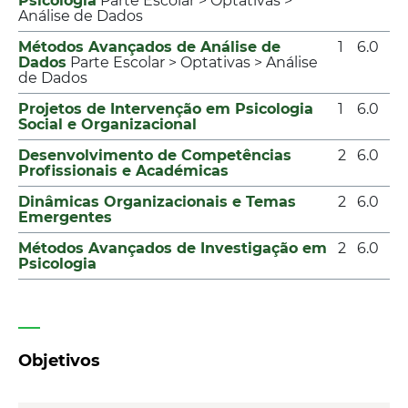
Psicologia
Parte Escolar > Optativas >
Análise de Dados
Métodos Avançados de Análise de
1
6.0
Dados
Parte Escolar > Optativas > Análise
de Dados
Projetos de Intervenção em Psicologia
1
6.0
Social e Organizacional
Desenvolvimento de Competências
2
6.0
Profissionais e Académicas
Dinâmicas Organizacionais e Temas
2
6.0
Emergentes
Métodos Avançados de Investigação em
2
6.0
Psicologia
Objetivos