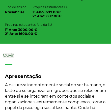
Tipo de ensino
Propinas estudantes EU
Presencial
1º Ano: 697.00€
2º Ano: 697.00€
Propinas estudantes fora da EU
1º Ano: 3000.00 €
2º Ano: 1600.00 €
Ouvir
Apresentação
A natureza inerentemente social do ser humano, o
facto de se organizar em grupos que se relacionam
entre si e se integram em contextos sociais e
organizacionais extremamente complexos, torna o
papel da psicologia social fascinante. Onde há