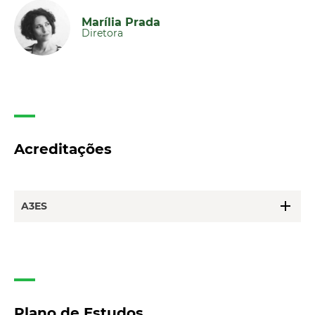
Marília Prada
Diretora
Acreditações
add
A3ES
Plano de Estudos