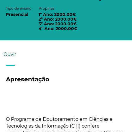
Tipo de ensino
Propinas
Presencial
1º Ano: 2000.00€
2º Ano: 2000.00€
3º Ano: 2000.00€
4º Ano: 2000.00€
Ouvir
Apresentação
O Programa de Doutoramento em Ciências e
Tecnologias da Informação (CTI) confere