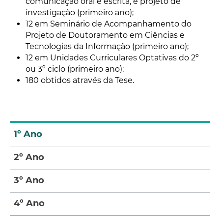
comunicação oral e escrita, e projeto de
investigação (primeiro ano);
12 em Seminário de Acompanhamento do
Projeto de Doutoramento em Ciências e
Tecnologias da Informação (primeiro ano);
12 em Unidades Curriculares Optativas do 2º
ou 3º ciclo (primeiro ano);
180 obtidos através da Tese.
1º Ano
2º Ano
3º Ano
4º Ano