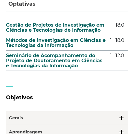
Optativas
Gestão de Projetos de Investigação em
1
18.0
Ciências e Tecnologias de Informação
Métodos de Investigação em Ciências e
1
18.0
Tecnologias da Informação
Seminário de Acompanhamento do
1
12.0
Projeto de Doutoramento em Ciências
e Tecnologias da Informação
Objetivos
add
Gerais
add
Aprendizagem