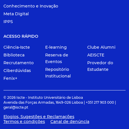
Conhecimento e Inovação
Meta Digital
IPPS
ACESSO RÁPIDO
Ciência-Iscte
E-learning
Clube Alumni
Biblioteca
Reserva de
AEISCTE
Eventos
Recrutamento
Provedor do
Repositório
Estudante
Ciberdúvidas
Institucional
Fenix+
© 2026 Iscte - Instituto Universitário de Lisboa
Avenida das Forças Armadas, 1649-026 Lisboa | +351 217 903 000 |
geral@iscte.pt
Elogios, Sugestões e Reclamações
Termos e condições
Canal de denúncia