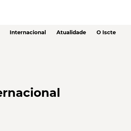
Internacional
Atualidade
O Iscte
ernacional