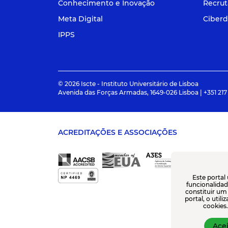
Conhecimento e Inovação
Recru
Meta Digital
Ciberd
IPPS
© 2026 Iscte - Instituto Universitário de Lisboa
Avenida das Forças Armadas, 1649-026 Lisboa | +351 217
ACREDITAÇÕES E ASSOCIAÇÕES
Este portal
funcionalidade
constituir um
portal, o util
cookies.
Acei