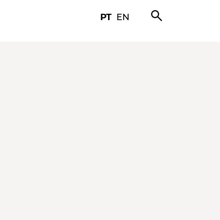
search
PT
EN