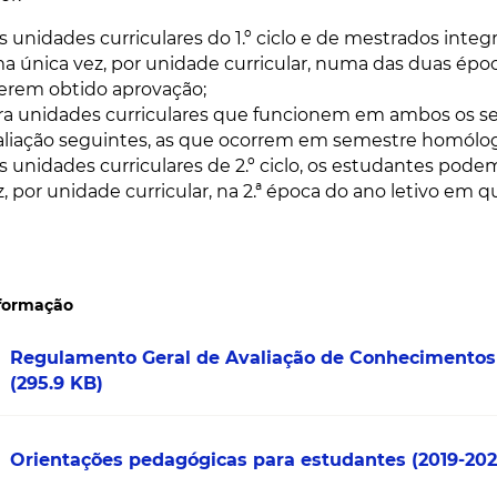
s unidades curriculares do 1.º ciclo e de mestrados int
a única vez, por unidade curricular, numa das duas épo
verem obtido aprovação;
ra unidades curriculares que funcionem em ambos os s
aliação seguintes, as que ocorrem em semestre homólog
s unidades curriculares de 2.º ciclo, os estudantes pode
z, por unidade curricular, na 2.ª época do ano letivo em 
nformação
Regulamento Geral de Avaliação de Conhecimento
(295.9 KB)
Orientações pedagógicas para estudantes (2019-20