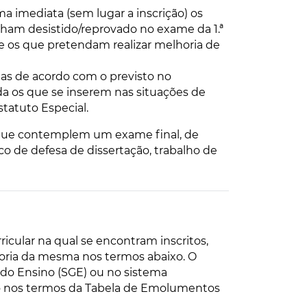
a imediata (sem lugar a inscrição) os
ham desistido/reprovado no exame da 1.ª
e os que pretendam realizar melhoria de
tas de acordo com o previsto no
a os que se inserem nas situações de
tatuto Especial.
s que contemplem um exame final, de
co de defesa de dissertação, trabalho de
cular na qual se encontram inscritos,
oria da mesma nos termos abaixo. O
 do Ensino (SGE) ou no sistema
to nos termos da Tabela de Emolumentos