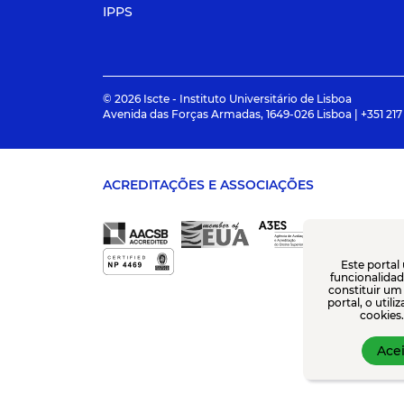
IPPS
© 2026 Iscte - Instituto Universitário de Lisboa
Avenida das Forças Armadas, 1649-026 Lisboa | +351 217
ACREDITAÇÕES E ASSOCIAÇÕES
Este portal
funcionalidade
constituir um
portal, o util
cookies.
Acei