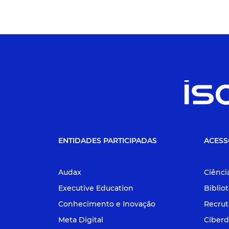
ENTIDADES PARTICIPADAS
ACESS
Audax
Ciênci
Executive Education
Biblio
Conhecimento e Inovação
Recru
Meta Digital
Ciberd