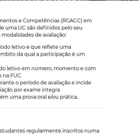
imentos e Competências (RGACC) em
o de uma UC são definidos pelo seu
modalidades de avaliação:
íodo letivo e que reflete uma
mbito da qual a participação é um
ríodo letivo em número, momento e com
s na FUC.
ante o período de avaliação e incide
aliação por exame integra
ém uma prova oral e/ou prática.
 estudantes regularmente inscritos numa