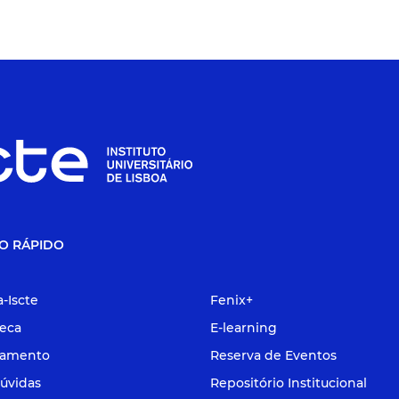
O RÁPIDO
a-Iscte
Fenix+
teca
E-learning
tamento
Reserva de Eventos
úvidas
Repositório Institucional