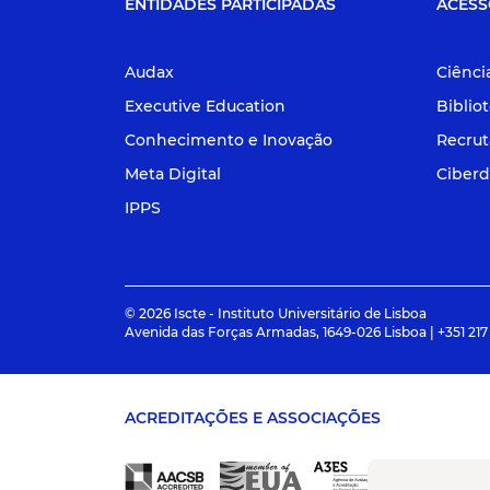
ENTIDADES PARTICIPADAS
ACESS
Audax
Ciênci
Executive Education
Biblio
Conhecimento e Inovação
Recru
Meta Digital
Ciberd
IPPS
© 2026 Iscte - Instituto Universitário de Lisboa
Avenida das Forças Armadas, 1649-026 Lisboa | +351 217
ACREDITAÇÕES E ASSOCIAÇÕES