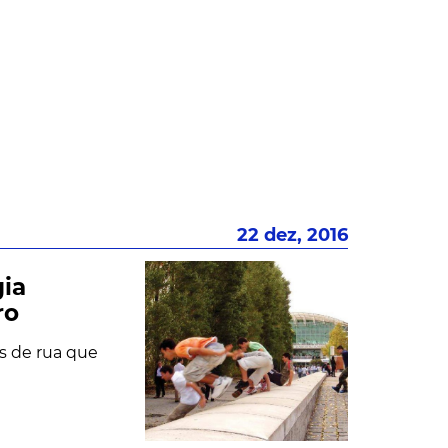
22 dez, 2016
ia
ro
is de rua que