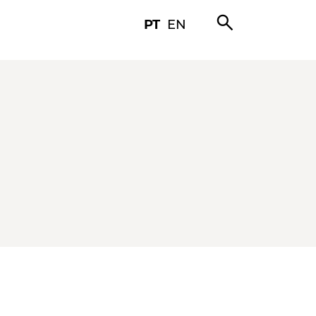
search
PT
EN