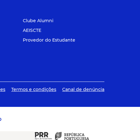
Clube Alumni
AEISCTE
Provedor do Estudante
ões
Termos e condições
Canal de denúncia
O