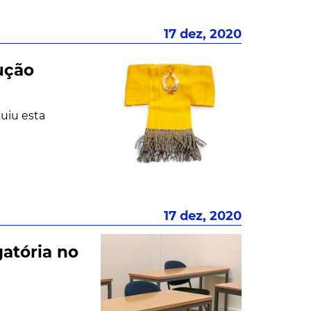
17 dez, 2020
ução
uiu esta
17 dez, 2020
atória no