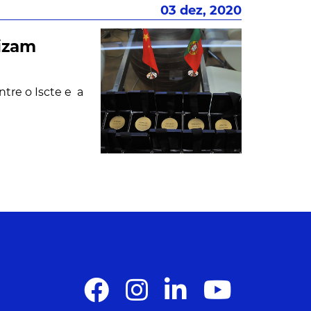
03 dez, 2020
lizam
tre o Iscte e a