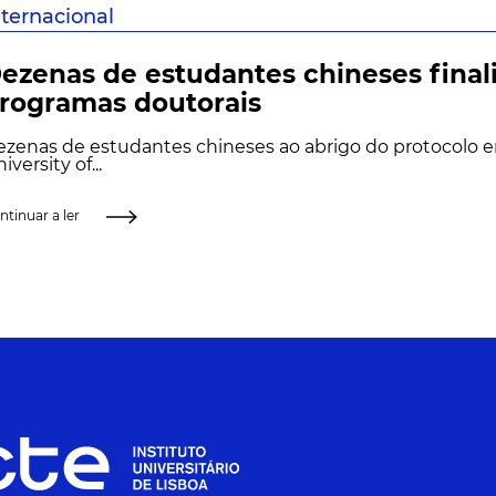
nternacional
ezenas de estudantes chineses fina
rogramas doutorais
zenas de estudantes chineses ao abrigo do protocolo en
iversity of...
ntinuar a ler