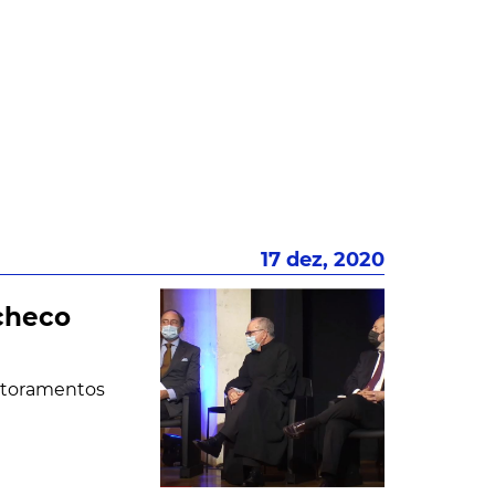
17 dez, 2020
checo
Doutoramentos