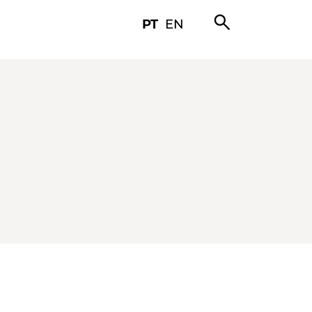
search
PT
EN