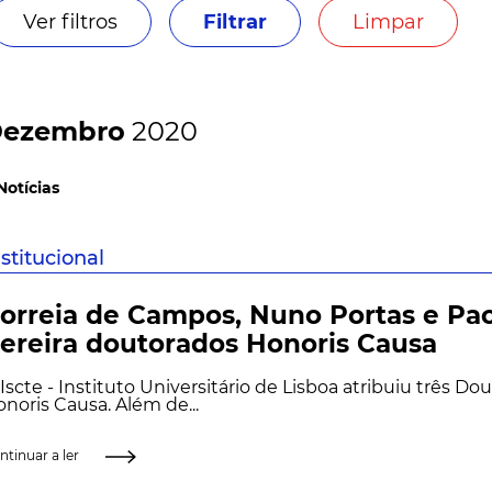
Ver filtros
Filtrar
Limpar
ezembro
2020
Notícias
nstitucional
orreia de Campos, Nuno Portas e Pa
ereira doutorados Honoris Causa
Iscte - Instituto Universitário de Lisboa atribuiu três 
noris Causa. Além de...
ntinuar a ler