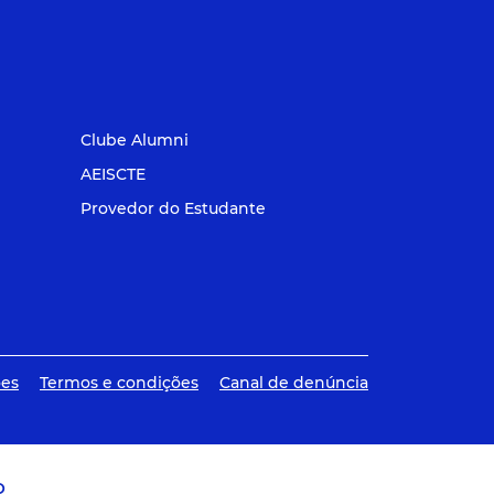
Clube Alumni
AEISCTE
Provedor do Estudante
ões
Termos e condições
Canal de denúncia
O