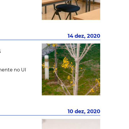
14 dez, 2020
s
amente no UI
10 dez, 2020