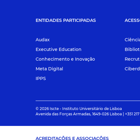
ENTIDADES PARTICIPADAS
ACESS
Audax
Ciênci
Executive Education
Biblio
Conhecimento e Inovação
Recru
Meta Digital
Ciberd
IPPS
© 2026 Iscte - Instituto Universitário de Lisboa
Avenida das Forças Armadas, 1649-026 Lisboa | +351 217
ACREDITAÇÕES E ASSOCIAÇÕES