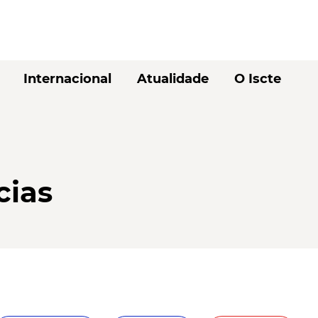
Internacional
Atualidade
O Iscte
cias