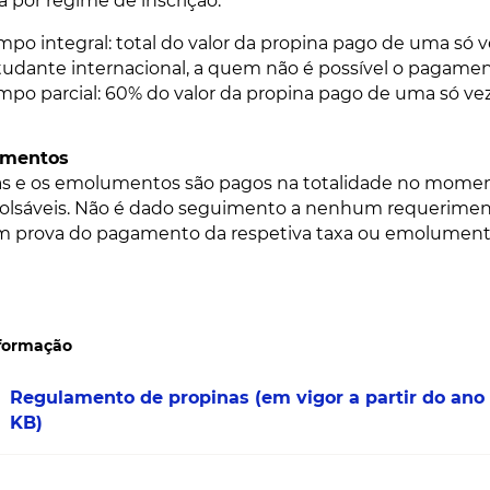
a por regime de inscrição:
mpo integral: total do valor da propina pago de uma só 
tudante internacional, a quem não é possível o pagamen
mpo parcial: 60% do valor da propina pago de uma só ve
mentos
as e os emolumentos são pagos na totalidade no moment
lsáveis. Não é dado seguimento a nenhum requeriment
 prova do pagamento da respetiva taxa ou emolument
nformação
Regulamento de propinas (em vigor a partir do ano l
KB)