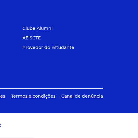
Clube Alumni
AEISCTE
Provedor do Estudante
ões
Termos e condições
Canal de denúncia
O