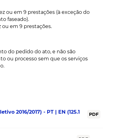
vez ou em 9 prestações (à exceção do
to faseado).
z ou em 9 prestações.
o do pedido do ato, e não são
o ou processo sem que os serviços
o.
etivo 2016/2017) - PT | EN
(125.1
PDF