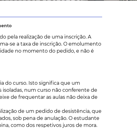
mento
do pela realização de uma inscrição. A
soma-se a taxa de inscrição. O emolumento
alidade no momento do pedido, e não é
ia do curso. Isto significa que um
s isoladas, num curso não conferente de
ixe de frequentar as aulas não deixa de
ização de um pedido de desistência, que
ados, sob pena de anulação. O estudante
na, como dos respetivos juros de mora.