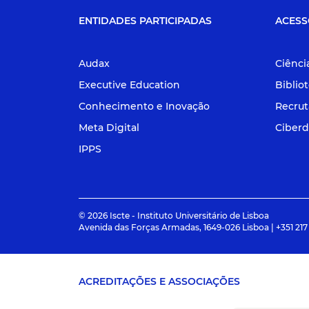
ENTIDADES PARTICIPADAS
ACESS
Audax
Ciênci
Executive Education
Biblio
Conhecimento e Inovação
Recru
Meta Digital
Ciberd
IPPS
© 2026 Iscte - Instituto Universitário de Lisboa
Avenida das Forças Armadas, 1649-026 Lisboa | +351 217
ACREDITAÇÕES E ASSOCIAÇÕES