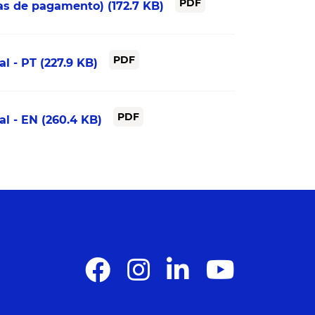
PDF
rmas de pagamento)
(172.7 KB)
PDF
al - PT
(227.9 KB)
PDF
al - EN
(260.4 KB)