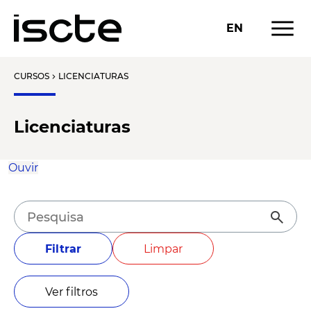
menu
EN
CURSOS
LICENCIATURAS
chevron_right
Licenciaturas
Ouvir
search
Filtrar
Limpar
Ver filtros